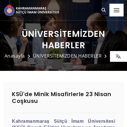
ÜNİVERSİTEMİZDEN
HABERLER
Anasayfa
ÜNİVERSİTEMİZDEN HABERLER
Detay
KSÜ'de Minik Misafirlerle 23 Nisan
Coşkusu
Kahramanmaraş Sütçü İmam Üniversitesi