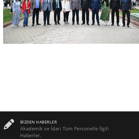
BIZDEN HABERLER
Akademik ve İdari Tüm Personelle İlgili
Haberler.