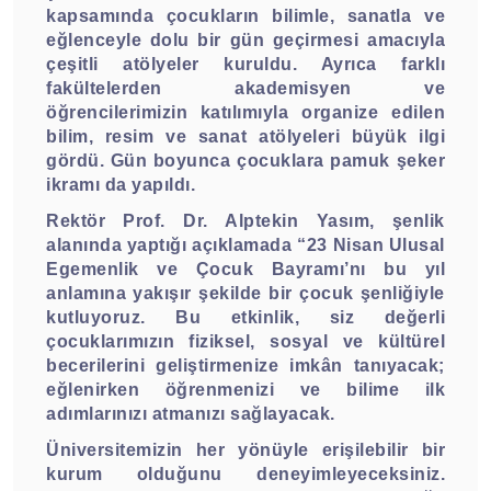
kapsamında çocukların bilimle, sanatla ve
eğlenceyle dolu bir gün geçirmesi amacıyla
çeşitli atölyeler kuruldu. Ayrıca farklı
fakültelerden akademisyen ve
öğrencilerimizin katılımıyla organize edilen
bilim, resim ve sanat atölyeleri büyük ilgi
gördü. Gün boyunca çocuklara pamuk şeker
ikramı da yapıldı.
Rektör Prof. Dr. Alptekin Yasım, şenlik
alanında yaptığı açıklamada “23 Nisan Ulusal
Egemenlik ve Çocuk Bayramı’nı bu yıl
anlamına yakışır şekilde bir çocuk şenliğiyle
kutluyoruz. Bu etkinlik, siz değerli
çocuklarımızın fiziksel, sosyal ve kültürel
becerilerini geliştirmenize imkân tanıyacak;
eğlenirken öğrenmenizi ve bilime ilk
adımlarınızı atmanızı sağlayacak.
Üniversitemizin her yönüyle erişilebilir bir
kurum olduğunu deneyimleyeceksiniz.