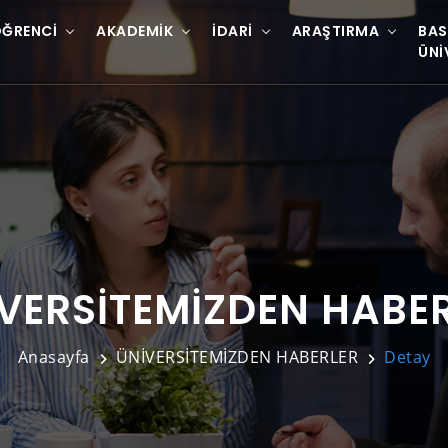
ĞRENCI
AKADEMIK
İDARI
ARAŞTIRMA
BAS
ÜNI
VERSİTEMİZDEN HABE
Anasayfa
ÜNİVERSİTEMİZDEN HABERLER
Detay