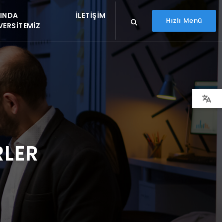
INDA
İLETIŞIM
Hızlı Menü
VERSITEMIZ
RLER