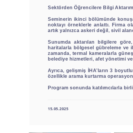
Sektörden Öğrencilere Bilgi Aktarım
Seminerin ikinci bölümünde konu
noktayı örneklerle anlattı. Firma o
artık yalnızca askeri değil, sivil al
Sunumda aktarılan bilgilere göre,
haritalarla bölgesel gübreleme ve il
zamanda, termal kameralarla güneş pa
belediye hizmetleri, afet yönetimi ve 
Ayrıca, gelişmiş İHA’ların 3 boyutlu
özellikle arama kurtarma operasyonla
Program sonunda katılımcılarla birlik
15.05.2025