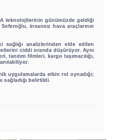
HA teknolojilerinin günümüzde geldiği
 Seferoğlu, insansız hava araçlarının
i sağlığı analizlerinden elde edilen
iyetlerini ciddi oranda düşürüyor. Aynı
, tanıtım filmleri, kargo taşımacılığı,
anılabiliyor.
eknik uygulamalarda etkin rol oynadığı;
sağladığı belirtildi.