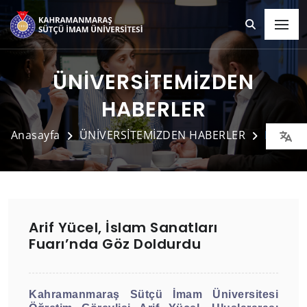
ÜNİVERSİTEMİZDEN
HABERLER
Anasayfa
ÜNİVERSİTEMİZDEN HABERLER
Detay
Arif Yücel, İslam Sanatları
Fuarı’nda Göz Doldurdu
Kahramanmaraş Sütçü İmam Üniversitesi