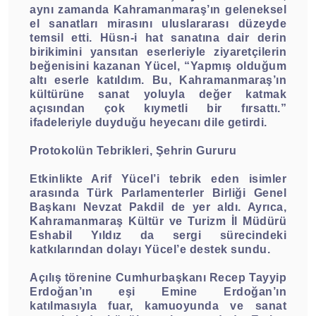
aynı zamanda Kahramanmaraş’ın geleneksel
el sanatları mirasını uluslararası düzeyde
temsil etti. Hüsn-i hat sanatına dair derin
birikimini yansıtan eserleriyle ziyaretçilerin
beğenisini kazanan Yücel, “Yapmış olduğum
altı eserle katıldım. Bu, Kahramanmaraş’ın
kültürüne sanat yoluyla değer katmak
açısından çok kıymetli bir fırsattı.”
ifadeleriyle duyduğu heyecanı dile getirdi.
Protokolün Tebrikleri, Şehrin Gururu
Etkinlikte Arif Yücel’i tebrik eden isimler
arasında Türk Parlamenterler Birliği Genel
Başkanı Nevzat Pakdil de yer aldı. Ayrıca,
Kahramanmaraş Kültür ve Turizm İl Müdürü
Eshabil Yıldız da sergi sürecindeki
katkılarından dolayı Yücel’e destek sundu.
Açılış törenine Cumhurbaşkanı Recep Tayyip
Erdoğan’ın eşi Emine Erdoğan’ın
katılmasıyla fuar, kamuoyunda ve sanat