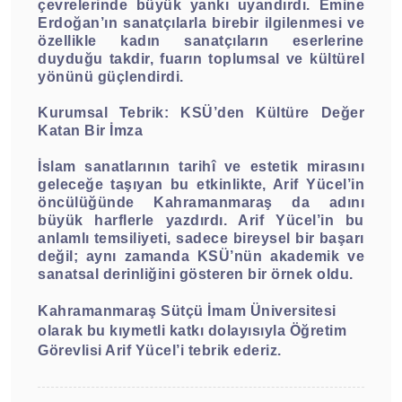
çevrelerinde büyük yankı uyandırdı. Emine
Erdoğan’ın sanatçılarla birebir ilgilenmesi ve
özellikle kadın sanatçıların eserlerine
duyduğu takdir, fuarın toplumsal ve kültürel
yönünü güçlendirdi.
Kurumsal Tebrik: KSÜ’den Kültüre Değer
Katan Bir İmza
İslam sanatlarının tarihî ve estetik mirasını
geleceğe taşıyan bu etkinlikte, Arif Yücel’in
öncülüğünde Kahramanmaraş da adını
büyük harflerle yazdırdı. Arif Yücel’in bu
anlamlı temsiliyeti, sadece bireysel bir başarı
değil; aynı zamanda KSÜ’nün akademik ve
sanatsal derinliğini gösteren bir örnek oldu.
Kahramanmaraş Sütçü İmam Üniversitesi
olarak bu kıymetli katkı dolayısıyla Öğretim
Görevlisi Arif Yücel’i tebrik ederiz.