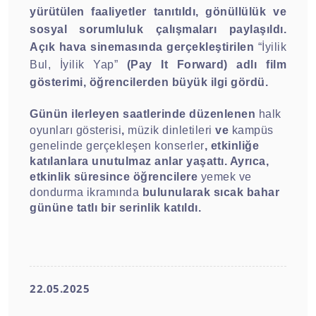
yürütülen faaliyetler tanıtıldı, gönüllülük ve
sosyal sorumluluk çalışmaları paylaşıldı.
Açık hava sinemasında gerçekleştirilen
“İyilik
Bul, İyilik Yap”
(Pay It Forward) adlı film
gösterimi, öğrencilerden büyük ilgi gördü.
Günün ilerleyen saatlerinde düzenlenen
halk
oyunları gösterisi
,
müzik dinletileri
ve
kampüs
genelinde gerçekleşen konserler
,
etkinliğe
katılanlara unutulmaz anlar yaşattı. Ayrıca,
etkinlik süresince öğrencilere
yemek ve
dondurma ikramında
bulunularak sıcak bahar
gününe tatlı bir serinlik katıldı.
22.05.2025