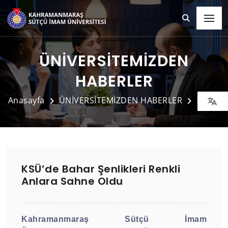
ÜNİVERSİTEMİZDEN
HABERLER
Anasayfa
ÜNİVERSİTEMİZDEN HABERLER
Detay
KSÜ’de Bahar Şenlikleri Renkli
Anlara Sahne Oldu
Kahramanmaraş Sütçü İmam