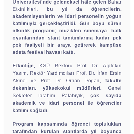
Üniversitesi'nde geleneksel hâle gelen
Bahar
Etkinlikleri
,
bu yıl da öğrencilerin,
akademisyenlerin ve idari personelin yoğun
katılımıyla gerçekleştirildi. Gün boyu süren
etkinlik programı; müzikten sinemaya, halk
oyunlarından stant tanıtımlarına kadar pek
çok faaliyeti bir araya getirerek kampüse
adeta festival havası kattı.
Etkinliğe,
KSÜ Rektörü Prof. Dr. Alptekin
Yasım
,
Rektör Yardımcıları Prof. Dr. İrfan Ersin
Akıncı ve Prof. Dr. Orhan Doğan
, fakülte
dekanları, yüksekokul müdürleri,
Genel
Sekreter İbrahim Palabıyık
, çok sayıda
akademik ve idari personel ile öğrenciler
katılım sağladı.
Program kapsamında öğrenci toplulukları
tarafından kurulan stantlarda yıl boyunca