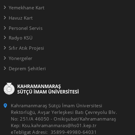
Yemekhane Kart
Havuz Kart
Personel Servis
Radyo KSÜ
Sıfır Atık Projesi
Yönergeler
Deprem Şehitleri
Kahramanmaraş Sütçü İmam Üniversitesi
Rektörlüğü, Avşar Yerleşkesi Batı Çevreyolu Blv.
No: 251/A 46050 - Onikişubat/Kahramanmaraş
Kep: Ksu.kahramanmaras@hs01.kep.tr
eTebligat Adresi: 35899-49980-64031