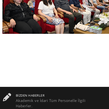
BIZDEN HABERLER
Akademik ve İdari Tüm Personelle İlgili
Haberler.