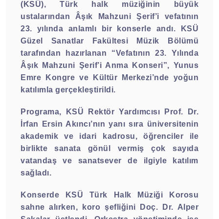
(KSÜ), Türk halk müziğinin büyük
ustalarından Âşık Mahzuni Şerif’i vefatının
23. yılında anlamlı bir konserle andı. KSÜ
Güzel Sanatlar Fakültesi Müzik Bölümü
tarafından hazırlanan “Vefatının 23. Yılında
Âşık Mahzuni Şerif’i Anma Konseri”, Yunus
Emre Kongre ve Kültür Merkezi’nde yoğun
katılımla gerçekleştirildi.
Programa, KSÜ Rektör Yardımcısı Prof. Dr.
İrfan Ersin Akıncı’nın yanı sıra üniversitenin
akademik ve idari kadrosu, öğrenciler ile
birlikte sanata gönül vermiş çok sayıda
vatandaş ve sanatsever de ilgiyle katılım
sağladı.
Konserde KSÜ Türk Halk Müziği Korosu
sahne alırken, koro şefliğini Doç. Dr. Alper