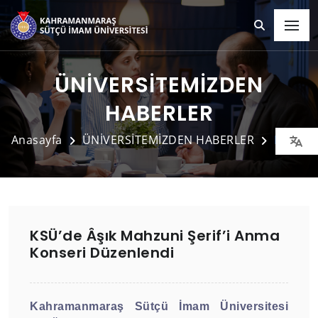
ÜNİVERSİTEMİZDEN
HABERLER
Anasayfa
ÜNİVERSİTEMİZDEN HABERLER
Detay
KSÜ’de Âşık Mahzuni Şerif’i Anma
Konseri Düzenlendi
Kahramanmaraş Sütçü İmam Üniversitesi