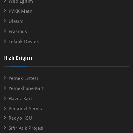
Web Eğitim
KVKK Metni
Ulaşım
Erasmus
Teknik Destek
Hızlı Erişim
Yemek Listesi
Yemekhane Kart
Havuz Kart
Personel Servis
Radyo KSÜ
Sıfır Atık Projesi