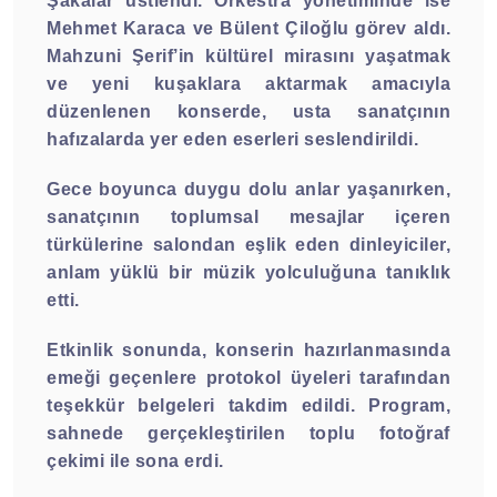
Şakalar üstlendi. Orkestra yönetiminde ise
Mehmet Karaca ve Bülent Çiloğlu görev aldı.
Mahzuni Şerif’in kültürel mirasını yaşatmak
ve yeni kuşaklara aktarmak amacıyla
düzenlenen konserde, usta sanatçının
hafızalarda yer eden eserleri seslendirildi.
Gece boyunca duygu dolu anlar yaşanırken,
sanatçının toplumsal mesajlar içeren
türkülerine salondan eşlik eden dinleyiciler,
anlam yüklü bir müzik yolculuğuna tanıklık
etti.
Etkinlik sonunda, konserin hazırlanmasında
emeği geçenlere protokol üyeleri tarafından
teşekkür belgeleri takdim edildi. Program,
sahnede gerçekleştirilen toplu fotoğraf
çekimi ile sona erdi.