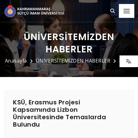
ÜNİVERSİTEMİZDEN
HABERLER
Anasayfa
ÜNİVERSİTEMİZDEN HABERLER
Detay
KSÜ, Erasmus Projesi
Kapsamında Lizbon
Üniversitesinde Temaslarda
Bulundu