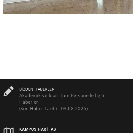
BIZDEN HABERLER
Akademik ve İdari Tüm Personelle İlgili
Haberler.
(Son Haber Tarihi : 03.08.2026)
KAMPÜS HARITASI