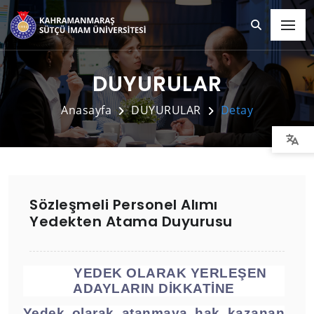
DUYURULAR
Anasayfa
DUYURULAR
Detay
Sözleşmeli Personel Alımı
Yedekten Atama Duyurusu
YEDEK OLARAK YERLEŞEN
ADAYLARIN DİKKATİNE
Yedek olarak atanmaya hak kazanan