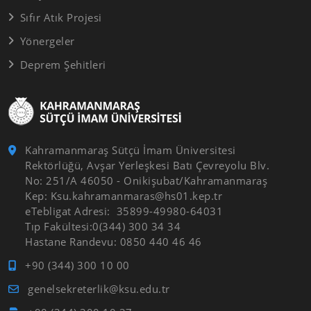
Sıfır Atık Projesi
Yönergeler
Deprem Şehitleri
Kahramanmaraş Sütçü İmam Üniversitesi
Rektörlüğü, Avşar Yerleşkesi Batı Çevreyolu Blv.
No: 251/A 46050 - Onikişubat/Kahramanmaraş
Kep: Ksu.kahramanmaras@hs01.kep.tr
eTebligat Adresi: 35899-49980-64031
Tıp Fakültesi:0(344) 300 34 34
Hastane Randevu: 0850 440 46 46
+90 (344) 300 10 00
genelsekreterlik@ksu.edu.tr