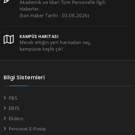
Akademik ve İdari Tüm Personelle İlgili
Haberler.
(Son Haber Tarihi : 03.08.2026)
KAMPÜS HARITASI
Merak ettiğin yeri haritadan seç,
kampüste keşfe çık!
Bilgi Sistemleri
PBS
EBYS
Ekders
Personel E-Posta