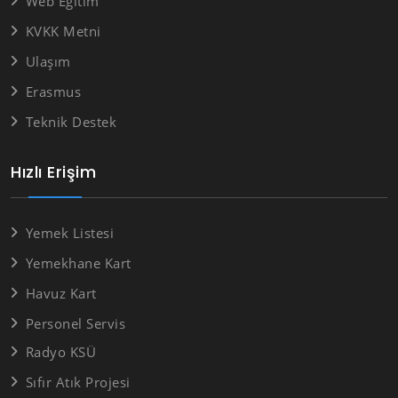
Web Eğitim
KVKK Metni
Ulaşım
Erasmus
Teknik Destek
Hızlı Erişim
Yemek Listesi
Yemekhane Kart
Havuz Kart
Personel Servis
Radyo KSÜ
Sıfır Atık Projesi