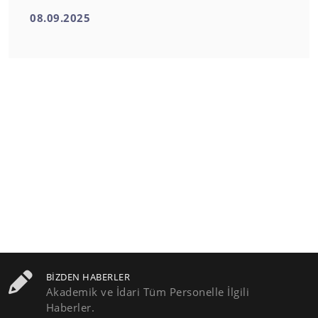
08.09.2025
BIZDEN HABERLER
Akademik ve İdari Tüm Personelle İlgili
Haberler.