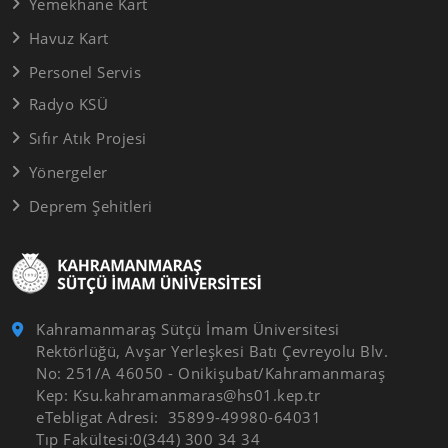
Yemekhane Kart
Havuz Kart
Personel Servis
Radyo KSÜ
Sıfır Atık Projesi
Yönergeler
Deprem Şehitleri
Kahramanmaraş Sütçü İmam Üniversitesi
Rektörlüğü, Avşar Yerleşkesi Batı Çevreyolu Blv.
No: 251/A 46050 - Onikişubat/Kahramanmaraş
Kep: Ksu.kahramanmaras@hs01.kep.tr
eTebligat Adresi: 35899-49980-64031
Tıp Fakültesi:0(344) 300 34 34