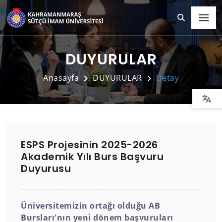
DUYURULAR
Anasayfa
DUYURULAR
Detay
ESPS Projesinin 2025-2026
Akademik Yılı Burs Başvuru
Duyurusu
Üniversitemizin ortağı olduğu AB
Bursları'nın yeni dönem başvuruları