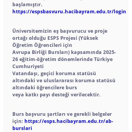
başlamıştır.
https://espsbasvuru.hacibayram.edu.tr/login
Üniversitemizin eş başvurucu ve proje
ortağı olduğu ESPS Projesi (Yüksek
Öğretim Öğrencileri için
Avrupa Birliği Bursları) kapsamında 2025-
26 eğitim-öğretim dönemlerinde Türkiye
Cumhuriyeti
Vatandaşı, geçici koruma statüsü
altındaki ve uluslararası koruma statüsü
altındaki öğrencilere burs
veya katkı payı desteği verilecektir.
Burs başvuru şartları ve gerekli belgeler
için:
https://esps.hacibayram.edu.tr/ab-
burslari