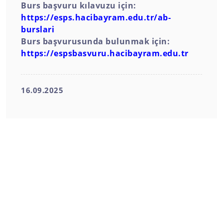
Burs başvuru kılavuzu için:
https://esps.hacibayram.edu.tr/ab-
burslari
Burs başvurusunda bulunmak için:
https://espsbasvuru.hacibayram.edu.tr
16.09.2025