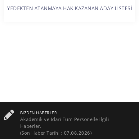
YEDEKTEN ATANMAYA HAK KAZANAN ADAY LİSTESİ
BIZDEN HABERLER
Akademik ve İdari Tüm Personelle İlgili
Haberler.
(Son Haber Tarihi : 07.08.2026)