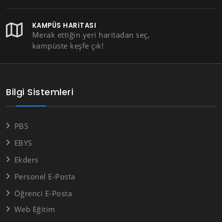
KAMPÜS HARITASI
Merak ettiğin yeri haritadan seç,
kampüste keşfe çık!
Bilgi Sistemleri
PBS
EBYS
Ekders
Personel E-Posta
Öğrenci E-Posta
Web Eğitim