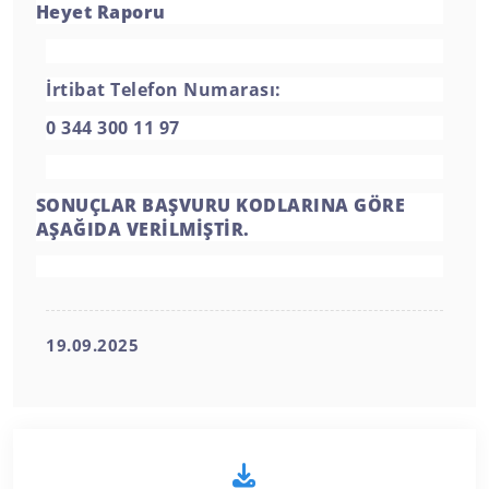
Heyet Raporu
İrtibat Telefon Numarası:
0 344 300 11 97
SONUÇLAR BAŞVURU KODLARINA GÖRE
AŞAĞIDA VERİLMİŞTİR.
19.09.2025