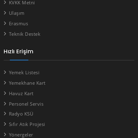
KVKK Metni
Ulaşım
Erasmus
Teknik Destek
Hızlı Erişim
Yemek Listesi
Yemekhane Kart
Havuz Kart
Personel Servis
Radyo KSÜ
Sıfır Atık Projesi
Yönergeler