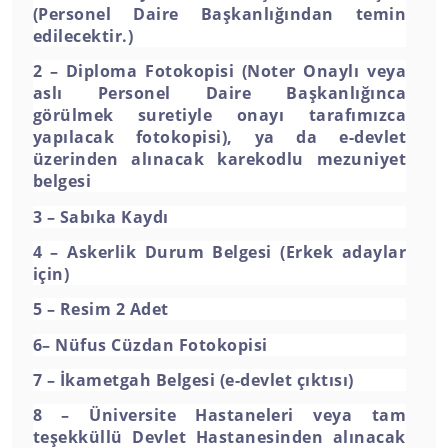
(Personel Daire Başkanlığından temin
edilecektir.)
2 – Diploma Fotokopisi (Noter Onaylı veya
aslı Personel Daire Başkanlığınca
görülmek suretiyle onayı tarafımızca
yapılacak fotokopisi), ya da e-devlet
üzerinden alınacak karekodlu mezuniyet
belgesi
3 – Sabıka Kaydı
4 – Askerlik Durum Belgesi (Erkek adaylar
için)
5
–
Resim 2 Adet
6– Nüfus Cüzdan Fotokopisi
7
–
İkametgah Belgesi (e-devlet çıktısı)
8 – Üniversite Hastaneleri veya tam
teşekküllü Devlet Hastanesinden alınacak