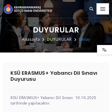
DUYURULAR
Anasayfa
DUYURULAR
Detay
KSÜ ERASMUS+ Yabancı Dil Sınavı
Duyurusu
KSÜ ERASMUS+ Yabancı Dil Sınavı 10.10.2025
tarihinde yapılacaktır.