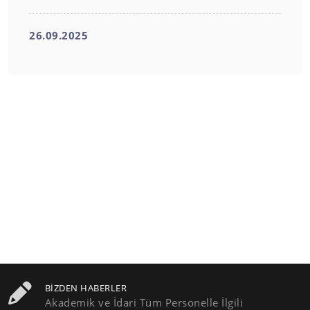
26.09.2025
BIZDEN HABERLER
Akademik ve İdari Tüm Personelle İlgili