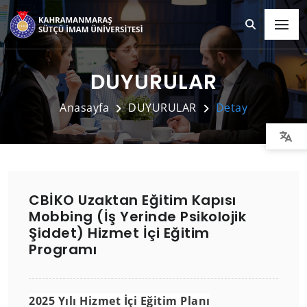
DUYURULAR
Anasayfa
DUYURULAR
Detay
CBİKO Uzaktan Eğitim Kapısı
Mobbing (İş Yerinde Psikolojik
Şiddet) Hizmet İçi Eğitim
Programı
2025 Yılı Hizmet İçi Eğitim Planı