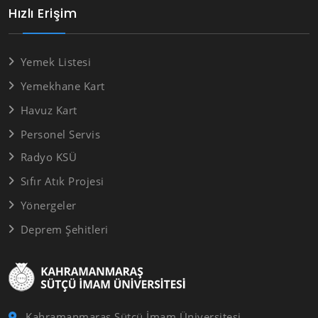
Hızlı Erişim
Yemek Listesi
Yemekhane Kart
Havuz Kart
Personel Servis
Radyo KSÜ
Sıfır Atık Projesi
Yönergeler
Deprem Şehitleri
Kahramanmaraş Sütçü İmam Üniversitesi