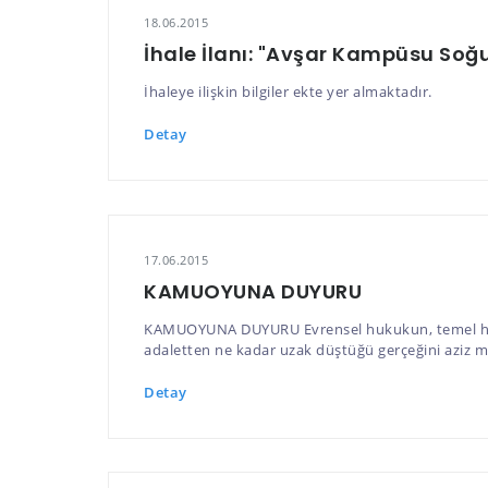
18.06.2015
İhale İlanı: "Avşar Kampüsu Soğu
İhaleye ilişkin bilgiler ekte yer almaktadır.
Detay
17.06.2015
KAMUOYUNA DUYURU
KAMUOYUNA DUYURU Evrensel hukukun, temel hak v
adaletten ne kadar uzak düştüğü gerçeğini aziz mi
Detay