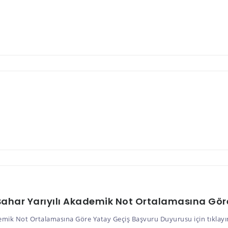
 Bahar Yarıyılı Akademik Not Ortalamasına Gö
demik Not Ortalamasına Göre Yatay Geçiş Başvuru Duyurusu için tıklayı