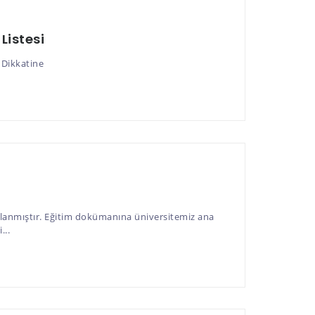
Listesi
 Dikkatine
zırlanmıştır. Eğitim dokümanına üniversitemiz ana
...