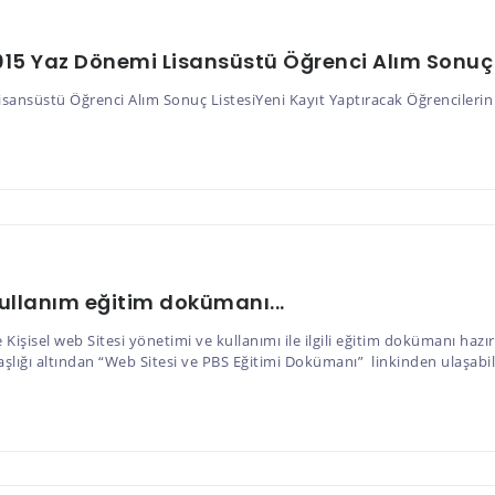
015 Yaz Dönemi Lisansüstü Öğrenci Alım Sonuç 
isansüstü Öğrenci Alım Sonuç ListesiYeni Kayıt Yaptıracak Öğrencilerin
ullanım eğitim dokümanı...
e Kişisel web Sitesi yönetimi ve kullanımı ile ilgili eğitim dokümanı ha
aşlığı altından “Web Sitesi ve PBS Eğitimi Dokümanı” linkinden ulaşabili