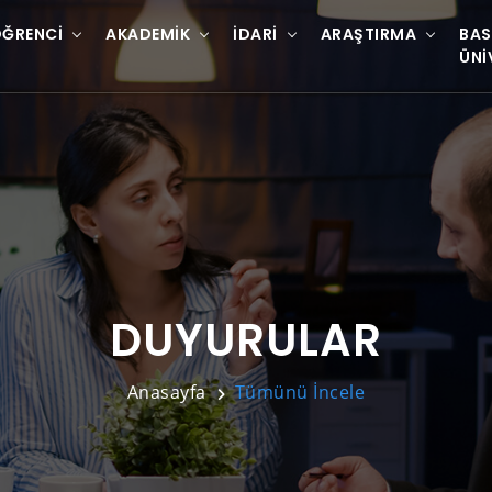
ĞRENCI
AKADEMIK
İDARI
ARAŞTIRMA
BAS
ÜNI
DUYURULAR
Anasayfa
Tümünü İncele