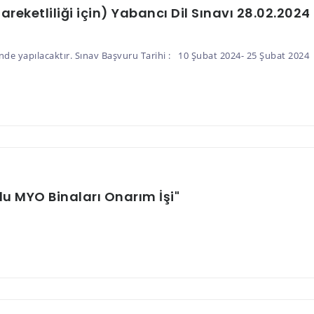
reketliliği için) Yabancı Dil Sınavı 28.02.2024
hinde yapılacaktır. Sınav Başvuru Tarihi : 10 Şubat 2024- 25 Şubat 
ğlu MYO Binaları Onarım İşi"