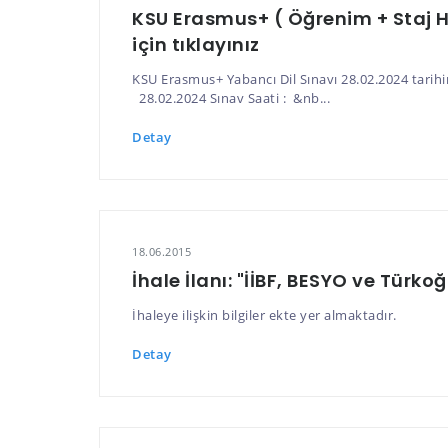
KSU Erasmus+ ( Öğrenim + Staj Ha
için tıklayınız
KSU Erasmus+ Yabancı Dil Sınavı 28.02.2024 tari
28.02.2024 Sınav Saati : &nb...
Detay
18.06.2015
İhale İlanı: "İİBF, BESYO ve Türko
İhaleye ilişkin bilgiler ekte yer almaktadır.
Detay