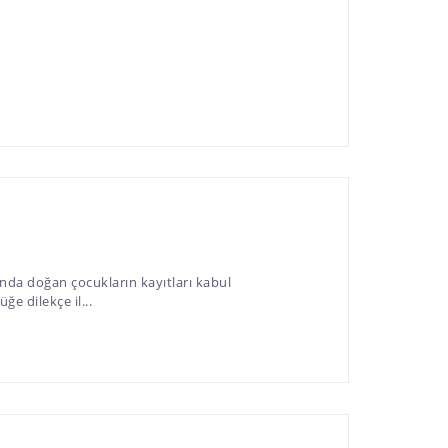
ında doğan çocukların kayıtları kabul
e dilekçe il...