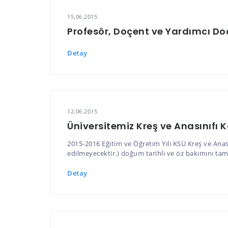
15.06.2015
Profesör, Doçent ve Yardımcı Doç
Detay
12.06.2015
Üniversitemiz Kreş ve Anasınıfı K
2015-2016 Eğitim ve Öğretim Yılı KSÜ Kreş ve Anası
edilmeyecektir.) doğum tarihli ve öz bakımını tam
Detay