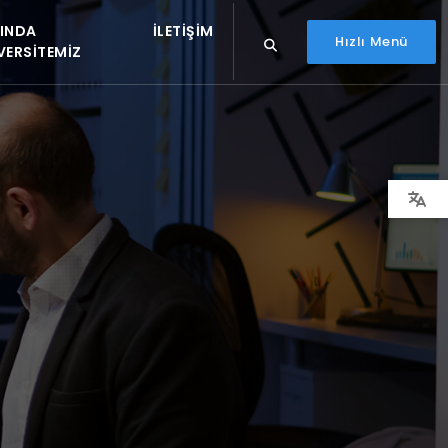
INDA
İLETIŞIM
Hızlı Menü
VERSITEMIZ