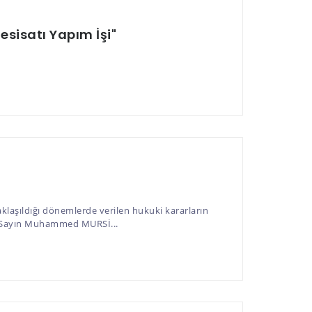
esisatı Yapım İşi"
şıldığı dönemlerde verilen hukuki kararların
anı Sayın Muhammed MURSİ...