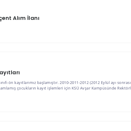
ent Alım İlanı
ayıtları
nıfı ön kayıtlarımız başlamıştır. 2010-2011-2012 (2012 Eylül ayı sonras
amlamış çocukların kayıt işlemleri için KSÜ Avşar Kampüsünde Rektörlüğ