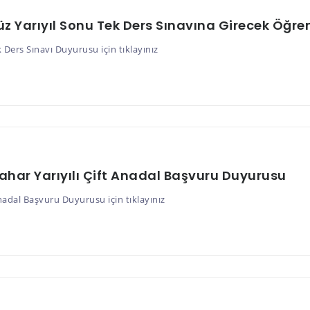
z Yarıyıl Sonu Tek Ders Sınavına Girecek Öğren
 Ders Sınavı Duyurusu için tıklayınız
ahar Yarıyılı Çift Anadal Başvuru Duyurusu
Anadal Başvuru Duyurusu için tıklayınız