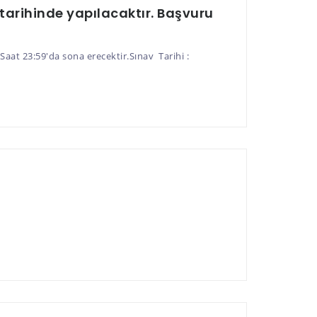
 tarihinde yapılacaktır. Başvuru
2024 Saat 23:59'da sona erecektir.Sınav Tarihi :