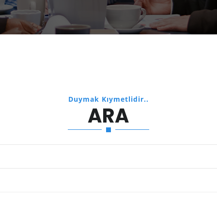
Duymak Kıymetlidir..
ARA