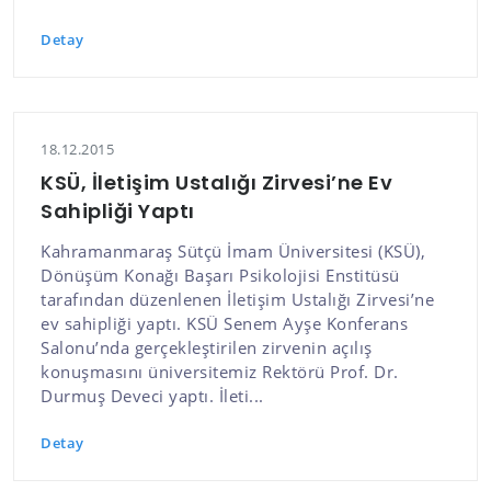
Detay
18.12.2015
KSÜ, İletişim Ustalığı Zirvesi’ne Ev
Sahipliği Yaptı
Kahramanmaraş Sütçü İmam Üniversitesi (KSÜ),
Dönüşüm Konağı Başarı Psikolojisi Enstitüsü
tarafından düzenlenen İletişim Ustalığı Zirvesi’ne
ev sahipliği yaptı. KSÜ Senem Ayşe Konferans
Salonu’nda gerçekleştirilen zirvenin açılış
konuşmasını üniversitemiz Rektörü Prof. Dr.
Durmuş Deveci yaptı. İleti...
Detay