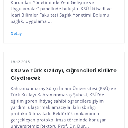
Kurumları Yönetiminde Yeni Gelişme ve
Uygulamalar” panelinde buluştu. KSÜ İktisadi ve
İdari Bilimler Fakültesi Sağlık Yönetimi Bölümü,
Sağlık, Uygulama ...
Detay
18.12.2015
KSÜ ve Türk Kızılayı, Öğrencileri Birlikte
Giydirecek
Kahramanmaraş Sütçü İmam Üniversitesi (KSÜ) ve
Türk Kızılayı Kahramanmaraş Şubesi, KSÜ’de
eğitim gören ihtiyaç sahibi öğrencilere giyim
yardımı ulaştırmak amacıyla ikili işbirliği
protokolü imzaladı. Rektörlük makamında
gerçekleşen protokol imza töreninde konuşan
üniversitemiz Rektörü Prof. Dr. Dur...