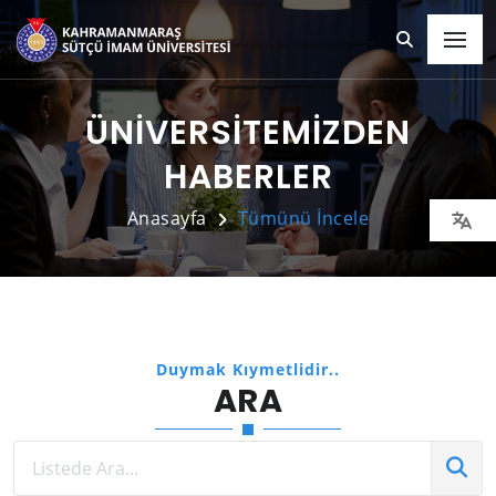
ÜNİVERSİTEMİZDEN
HABERLER
Anasayfa
Tümünü İncele
Duymak Kıymetlidir..
ARA