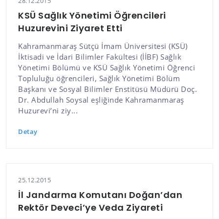
28.12.2015
KSÜ Sağlık Yönetimi Öğrencileri
Huzurevini Ziyaret Etti
Kahramanmaraş Sütçü İmam Üniversitesi (KSÜ)
İktisadi ve İdari Bilimler Fakültesi (İİBF) Sağlık
Yönetimi Bölümü ve KSÜ Sağlık Yönetimi Öğrenci
Topluluğu öğrencileri, Sağlık Yönetimi Bölüm
Başkanı ve Sosyal Bilimler Enstitüsü Müdürü Doç.
Dr. Abdullah Soysal eşliğinde Kahramanmaraş
Huzurevi’ni ziy...
Detay
25.12.2015
İl Jandarma Komutanı Doğan’dan
Rektör Deveci’ye Veda Ziyareti