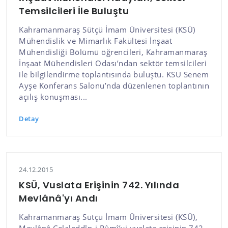
Temsilcileri İle Buluştu
Kahramanmaraş Sütçü İmam Üniversitesi (KSÜ)
Mühendislik ve Mimarlık Fakültesi İnşaat
Mühendisliği Bölümü öğrencileri, Kahramanmaraş
İnşaat Mühendisleri Odası’ndan sektör temsilcileri
ile bilgilendirme toplantısında buluştu. KSÜ Senem
Ayşe Konferans Salonu’nda düzenlenen toplantının
açılış konuşması...
Detay
24.12.2015
KSÜ, Vuslata Erişinin 742. Yılında
Mevlânâ'yı Andı
Kahramanmaraş Sütçü İmam Üniversitesi (KSÜ),
Mevlânâ Celaleddîn-i Rûmî’yi vuslata erişinin 742.