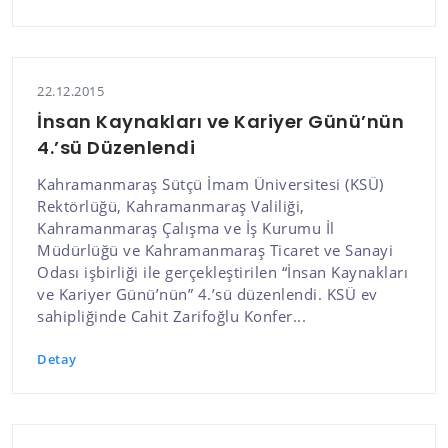
22.12.2015
İnsan Kaynakları ve Kariyer Günü’nün
4.’sü Düzenlendi
Kahramanmaraş Sütçü İmam Üniversitesi (KSÜ)
Rektörlüğü, Kahramanmaraş Valiliği,
Kahramanmaraş Çalışma ve İş Kurumu İl
Müdürlüğü ve Kahramanmaraş Ticaret ve Sanayi
Odası işbirliği ile gerçekleştirilen “İnsan Kaynakları
ve Kariyer Günü’nün” 4.’sü düzenlendi. KSÜ ev
sahipliğinde Cahit Zarifoğlu Konfer...
Detay