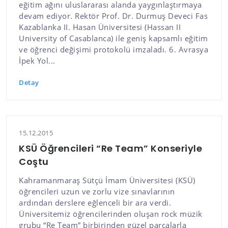
eğitim ağını uluslararası alanda yaygınlaştırmaya
devam ediyor. Rektör Prof. Dr. Durmuş Deveci Fas
Kazablanka II. Hasan Üniversitesi (Hassan II
University of Casablanca) ile geniş kapsamlı eğitim
ve öğrenci değişimi protokolü imzaladı. 6. Avrasya
İpek Yol...
Detay
15.12.2015
KSÜ Öğrencileri “Re Team” Konseriyle
Coştu
Kahramanmaraş Sütçü İmam Üniversitesi (KSÜ)
öğrencileri uzun ve zorlu vize sınavlarının
ardından derslere eğlenceli bir ara verdi.
Üniversitemiz öğrencilerinden oluşan rock müzik
grubu “Re Team” birbirinden güzel parçalarla