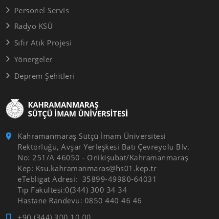
Personel Servis
Radyo KSÜ
Sıfır Atık Projesi
Yönergeler
Deprem Şehitleri
Kahramanmaraş Sütçü İmam Üniversitesi
Rektörlüğü, Avşar Yerleşkesi Batı Çevreyolu Blv.
No: 251/A 46050 - Onikişubat/Kahramanmaraş
Kep: Ksu.kahramanmaras@hs01.kep.tr
eTebligat Adresi: 35899-49980-64031
Tıp Fakültesi:0(344) 300 34 34
Hastane Randevu: 0850 440 46 46
+90 (344) 300 10 00