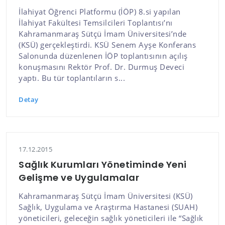
İlahiyat Öğrenci Platformu (İÖP) 8.si yapılan
İlahiyat Fakültesi Temsilcileri Toplantısı’nı
Kahramanmaraş Sütçü İmam Üniversitesi’nde
(KSÜ) gerçekleştirdi. KSÜ Senem Ayşe Konferans
Salonunda düzenlenen İÖP toplantısının açılış
konuşmasını Rektör Prof. Dr. Durmuş Deveci
yaptı. Bu tür toplantıların s...
Detay
17.12.2015
Sağlık Kurumları Yönetiminde Yeni
Gelişme ve Uygulamalar
Kahramanmaraş Sütçü İmam Üniversitesi (KSÜ)
Sağlık, Uygulama ve Araştırma Hastanesi (SUAH)
yöneticileri, geleceğin sağlık yöneticileri ile “Sağlık