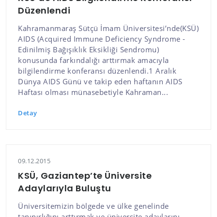
Düzenlendi
Kahramanmaraş Sütçü İmam Üniversitesi’nde(KSÜ)
AIDS (Acquired Immune Deficiency Syndrome -
Edinilmiş Bağışıklık Eksikliği Sendromu)
konusunda farkındalığı arttırmak amacıyla
bilgilendirme konferansı düzenlendi.1 Aralık
Dünya AIDS Günü ve takip eden haftanın AIDS
Haftası olması münasebetiyle Kahraman...
Detay
09.12.2015
KSÜ, Gaziantep’te Üniversite
Adaylarıyla Buluştu
Üniversitemizin bölgede ve ülke genelinde
tanınırlığını arttırmak ve üniversite adaylarını