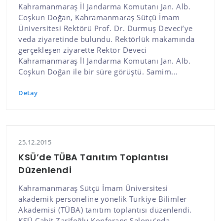
Kahramanmaraş İl Jandarma Komutanı Jan. Alb.
Coşkun Doğan, Kahramanmaraş Sütçü İmam
Üniversitesi Rektörü Prof. Dr. Durmuş Deveci’ye
veda ziyaretinde bulundu. Rektörlük makamında
gerçekleşen ziyarette Rektör Deveci
Kahramanmaraş İl Jandarma Komutanı Jan. Alb.
Coşkun Doğan ile bir süre görüştü. Samim...
Detay
25.12.2015
KSÜ’de TÜBA Tanıtım Toplantısı
Düzenlendi
Kahramanmaraş Sütçü İmam Üniversitesi
akademik personeline yönelik Türkiye Bilimler
Akademisi (TÜBA) tanıtım toplantısı düzenlendi.
KSÜ Cahit Zarifoğlu Konferans Salonu’nda