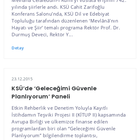
yılında şiirlerle andı. KSÜ Cahit Zarifoğlu
Konferans Salonu’nda, KSÜ Dil ve Edebiyat
Topluluğu tarafından düzenlenen ‘Mevlânâ’nın
Hayatı ve Şiir’ temalı programa Rektör Prof. Dr.
Durmuş Deveci, Rektör Y...
Detay
23.12.2015
KSÜ’de ‘Geleceğimi Güvenle
Planlıyorum’ Paneli
Etkin Rehberlik ve Denetim Yoluyla Kayıtlı
İstihdamın Teşviki Projesi II (KİTUP II) kapsamında
Avrupa Birliği ve ülkemizce finanse edilen
programlardan biri olan “Geleceğimi Güvenle
Planlıyorum” bilgilendirme toplantısı,