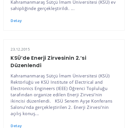
Kahramanmaraş Sütçü İmam Üniversitesi (KSÜ) ev
sahipliğinde gerçekleştirildi. ...
Detay
23.12.2015
KSÜ’de Enerji Zirvesinin 2.’si
Düzenlendi
Kahramanmaraş Sütçü İmam Üniversitesi (KSÜ)
Rektörlüğü ve KSÜ Institute of Electrical and
Electronics Engineers (IEEE) Öğrenci Topluluğu
tarafından organize edilen Enerji Zirvesi’nin
ikincisi düzenlendi. KSÜ Senem Ayşe Konferans
Salonu’nda gerçekleştirilen 2. Enerji Zirvesi’nin
açılış konuş...
Detay