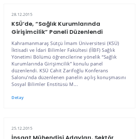
28.12.2015
KSÜ’de, “Sağlık Kurumlarında
Girişimcilik” Paneli Düzenlendi
Kahramanmaraş Sütçü İmam Üniversitesi (KSÜ)
İktisadi ve İdari Bilimler Fakültesi (İİBF) Sağlık
Yönetimi Bölümü öğrencilerine yönelik “Sağlık
Kurumlarında Girişimcilik” konulu panel
düzenlendi. KSÜ Cahit Zarifoğlu Konferans
Salonu’nda düzenlenen panelin açılış konuşmasını
Sosyal Bilimler Enstitüsü M...
Detay
25.12.2015
İnşaat Mühendisi Adayları, Sektör