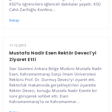
KSÜ’lü öğrencilere eğlenceli dakikalar yaşattı. KSÜ
Cahit Zarifoğlu Konfera...
Detay
11.12.2015
Mustafa Nadir Esen Rektör Deveci’yi
Ziyaret Etti
Star Gazetesi Ankara Bölge Müdürü Mustafa Nadir
Esen, Kahramanmaraş Sütçü İmam Üniversitesi
Rektörü Prof. Dr. Durmuş Deveci’yi ziyaret etti.
Rektörlük makamında gerçekleştirilen ziyarette
Rektör Deveci, konuğu Mustafa Nadir Esenle bir
süre görüşerek sohbet etti. Esen
Kahramanmaraş’ta ve Kahramanmar...