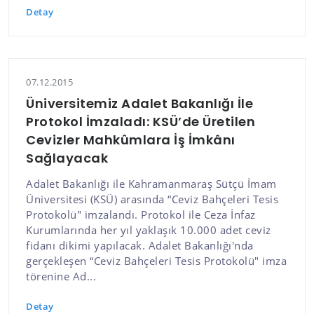
Detay
07.12.2015
Üniversitemiz Adalet Bakanlığı İle
Protokol İmzaladı: KSÜ’de Üretilen
Cevizler Mahkûmlara İş İmkânı
Sağlayacak
Adalet Bakanlığı ile Kahramanmaraş Sütçü İmam
Üniversitesi (KSÜ) arasında “Ceviz Bahçeleri Tesis
Protokolü" imzalandı. Protokol ile Ceza İnfaz
Kurumlarında her yıl yaklaşık 10.000 adet ceviz
fidanı dikimi yapılacak. Adalet Bakanlığı'nda
gerçekleşen “Ceviz Bahçeleri Tesis Protokolü" imza
törenine Ad...
Detay