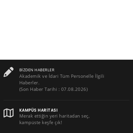
BIZDEN HABERLER
Akademik ve İdari Tüm Personelle İlgili
Haberler.
(Son Haber Tarihi : 07.08.2026)
KAMPÜS HARITASI
Merak ettiğin yeri haritadan seç,
kampüste keşfe çık!