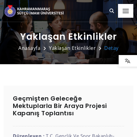
Yaklaşan Etkinlikler
Anasayfa
Yaklaşan Etkinlikler
Detay
Geçmişten Geleceğe
Mektuplarla Bir Araya Projesi
Kapanış Toplantısı
Düzenleyen :
T.C. Gençlik Ve Spor Bakanlığı-