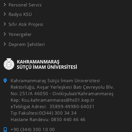
Personel Servis
Radyo KSÜ
Sıfır Atık Projesi
Yönergeler
Deprem Şehitleri
Kahramanmaraş Sütçü İmam Üniversitesi
Rektörlüğü, Avşar Yerleşkesi Batı Çevreyolu Blv.
No: 251/A 46050 - Onikişubat/Kahramanmaraş
Kep: Ksu.kahramanmaras@hs01.kep.tr
eTebligat Adresi: 35899-49980-64031
Tıp Fakültesi:0(344) 300 34 34
Hastane Randevu: 0850 440 46 46
+90 (344) 300 10 00