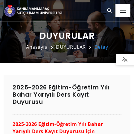
DUYURULAR
Anasayfa
DUYURULAR
Detay
2025-2026 Eğitim-Öğretim Yılı
Bahar Yarıyılı Ders Kayıt
Duyurusu
2025-2026 Eğitim-Öğretim Yılı Bahar
Yarıyılı Ders Kayıt Duyurusu için