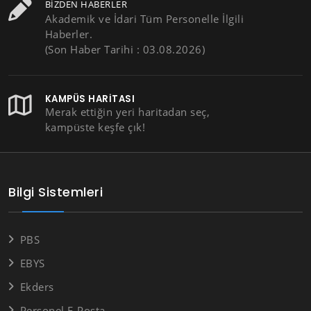
BIZDEN HABERLER
Akademik ve İdari Tüm Personelle İlgili
Haberler.
(Son Haber Tarihi : 03.08.2026)
KAMPÜS HARITASI
Merak ettiğin yeri haritadan seç,
kampüste keşfe çık!
Bilgi Sistemleri
PBS
EBYS
Ekders
Personel E-Posta