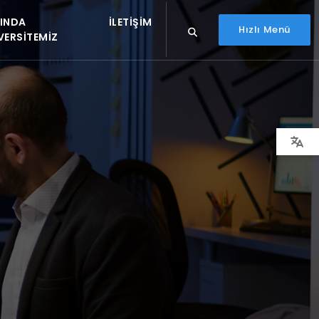
INDA
İLETIŞIM
Hızlı Menü
VERSITEMIZ