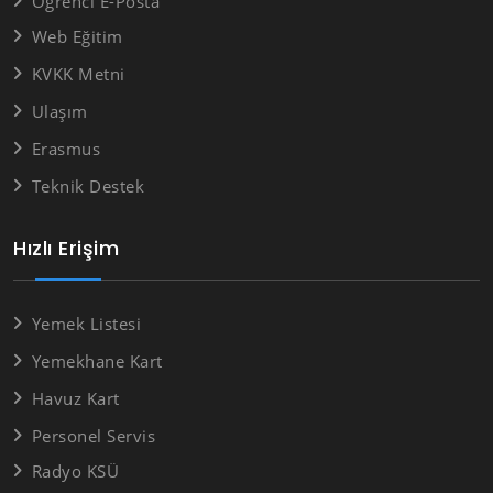
Öğrenci E-Posta
Web Eğitim
KVKK Metni
Ulaşım
Erasmus
Teknik Destek
Hızlı Erişim
Yemek Listesi
Yemekhane Kart
Havuz Kart
Personel Servis
Radyo KSÜ