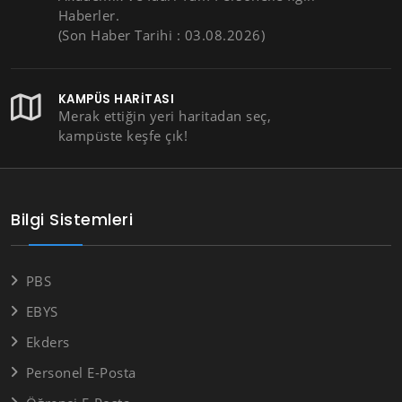
Haberler.
(Son Haber Tarihi : 03.08.2026)
KAMPÜS HARITASI
Merak ettiğin yeri haritadan seç,
kampüste keşfe çık!
Bilgi Sistemleri
PBS
EBYS
Ekders
Personel E-Posta