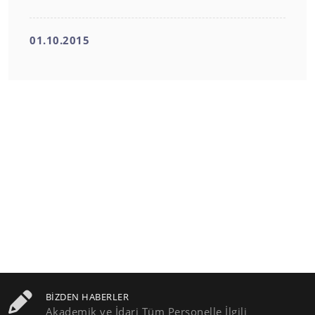
01.10.2015
BIZDEN HABERLER
Akademik ve İdari Tüm Personelle İlgili