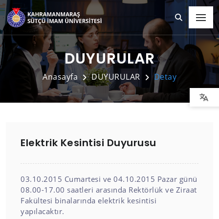
DUYURULAR
Anasayfa
DUYURULAR
Detay
Elektrik Kesintisi Duyurusu
03.10.2015 Cumartesi ve 04.10.2015 Pazar günü
08.00-17.00 saatleri arasında Rektörlük ve Ziraat
Fakültesi binalarında elektrik kesintisi
yapılacaktır.