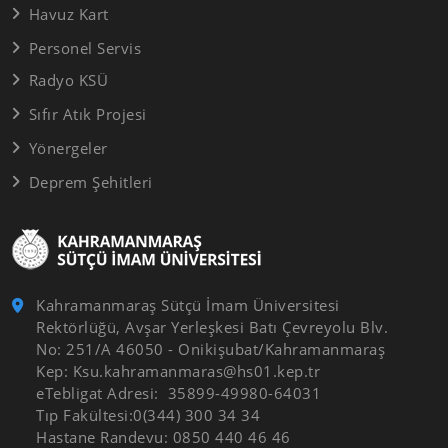
Havuz Kart
Personel Servis
Radyo KSÜ
Sıfır Atık Projesi
Yönergeler
Deprem Şehitleri
Kahramanmaraş Sütçü İmam Üniversitesi
Rektörlüğü, Avşar Yerleşkesi Batı Çevreyolu Blv.
No: 251/A 46050 - Onikişubat/Kahramanmaraş
Kep: Ksu.kahramanmaras@hs01.kep.tr
eTebligat Adresi: 35899-49980-64031
Tıp Fakültesi:0(344) 300 34 34
Hastane Randevu: 0850 440 46 46