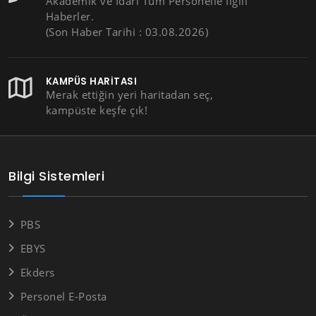
Akademik ve İdari Tüm Personelle İlgili
Haberler.
(Son Haber Tarihi : 03.08.2026)
KAMPÜS HARITASI
Merak ettiğin yeri haritadan seç,
kampüste keşfe çık!
Bilgi Sistemleri
PBS
EBYS
Ekders
Personel E-Posta