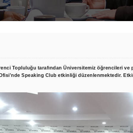
enci Topluluğu tarafından Üniversitemiz öğrencileri ve 
B Ofisi'nde Speaking Club etkinliği düzenlenmektedir. Etk