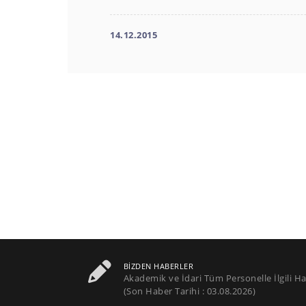
14.12.2015
BIZDEN HABERLER
Akademik ve İdari Tüm Personelle İlgili Ha
(Son Haber Tarihi : 03.08.2026)