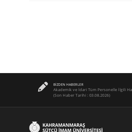
BIZDEN HABERLER
Akademik ve İdari Tüm Personelle İlgili Ha
(Son Haber Tarihi : 03.08.2026)