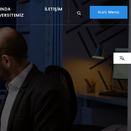
INDA
İLETIŞIM
Hızlı Menü
VERSITEMIZ