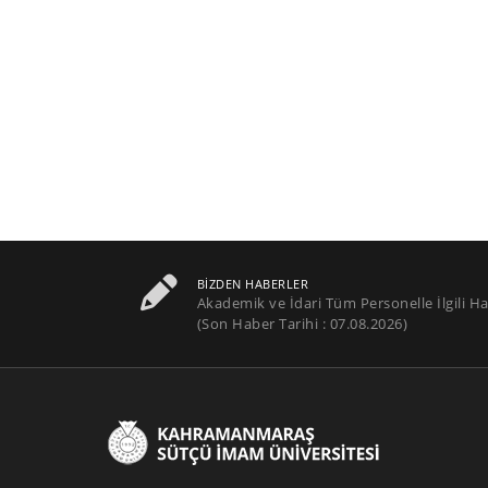
BIZDEN HABERLER
Akademik ve İdari Tüm Personelle İlgili Ha
(Son Haber Tarihi : 07.08.2026)