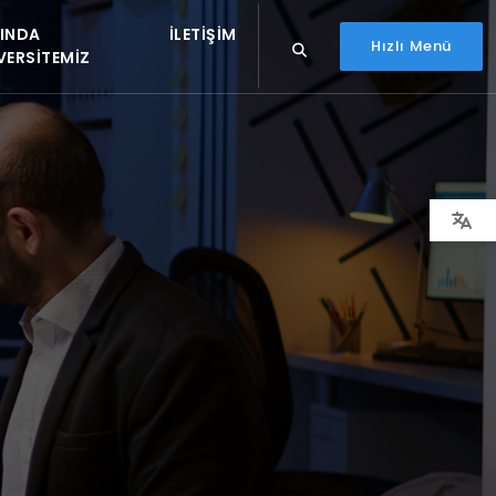
INDA
İLETIŞIM
Hızlı Menü
VERSITEMIZ