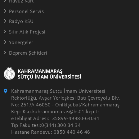
Havuz Kart
Personel Servis
Radyo KSÜ
Sıfır Atık Projesi
Yönergeler
Deprem Şehitleri
Kahramanmaraş Sütçü İmam Üniversitesi
Rektörlüğü, Avşar Yerleşkesi Batı Çevreyolu Blv.
No: 251/A 46050 - Onikişubat/Kahramanmaraş
Kep: Ksu.kahramanmaras@hs01.kep.tr
eTebligat Adresi: 35899-49980-64031
Tıp Fakültesi:0(344) 300 34 34
Hastane Randevu: 0850 440 46 46