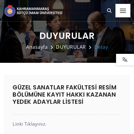
DUYURULAR
Anasayfa
DUYURULAR
Detay
GÜZEL SANATLAR FAKÜLTESİ RESİM
BÖLÜMÜNE KAYIT HAKKI KAZANAN
YEDEK ADAYLAR LİSTESİ
Linki Tıklayınız.