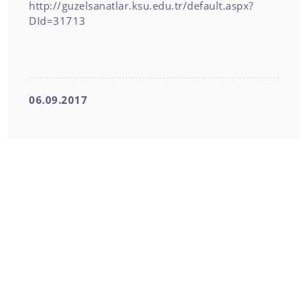
http://guzelsanatlar.ksu.edu.tr/default.aspx?
DId=31713
06.09.2017