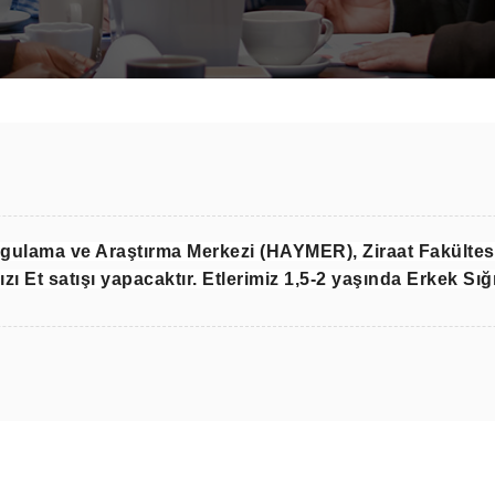
gulama ve Araştırma Merkezi (HAYMER), Ziraat Fakültesi
zı Et satışı yapacaktır. Etlerimiz 1,5-2 yaşında Erkek Sığı