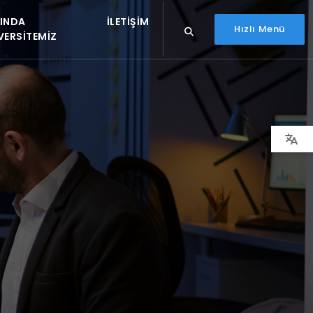
INDA
İLETIŞIM
Hızlı Menü
VERSITEMIZ