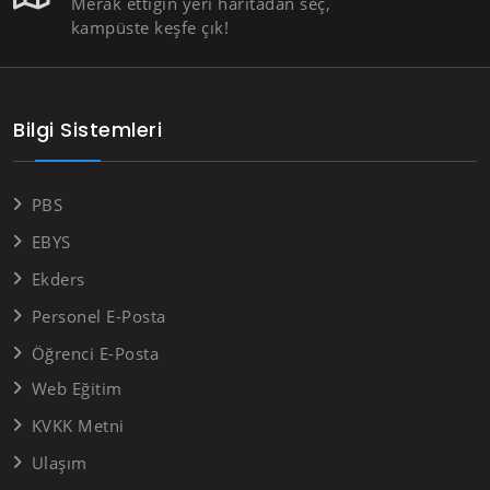
Merak ettiğin yeri haritadan seç,
kampüste keşfe çık!
Bilgi Sistemleri
PBS
EBYS
Ekders
Personel E-Posta
Öğrenci E-Posta
Web Eğitim
KVKK Metni
Ulaşım