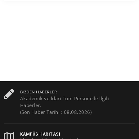
BIZDEN HABERLER
Akademik ve İdari Tüm Personelle İlgili
Haberler.
(Son Haber Tarihi : 08.08.2026)
KAMPÜS HARITASI