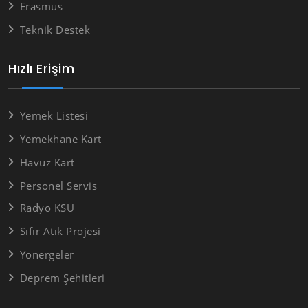
Erasmus
Teknik Destek
Hızlı Erişim
Yemek Listesi
Yemekhane Kart
Havuz Kart
Personel Servis
Radyo KSÜ
Sıfır Atık Projesi
Yönergeler
Deprem Şehitleri