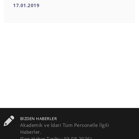
17.01.2019
BIZDEN HABERLER
Akademik ve İdari Tüm Personelle İlgili
Haberler.
(Son Haber Tarihi : 03.08.2026)