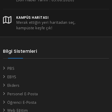
KAMPÜS HARITASI
Merak ettiğin yeri haritadan seç,
kampüste keşfe çık!
Bilgi Sistemleri
PBS
EBYS
Ekders
Personel E-Posta
Öğrenci E-Posta
Web Eğitim