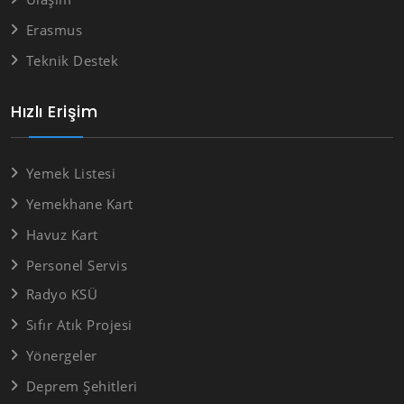
Erasmus
Teknik Destek
Hızlı Erişim
Yemek Listesi
Yemekhane Kart
Havuz Kart
Personel Servis
Radyo KSÜ
Sıfır Atık Projesi
Yönergeler
Deprem Şehitleri