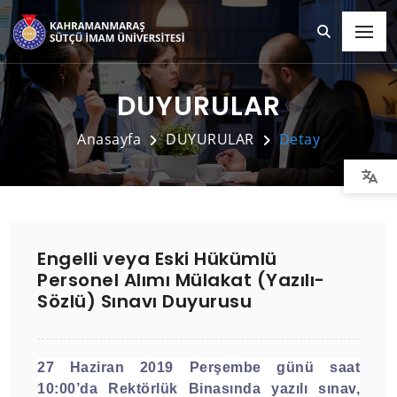
DUYURULAR
Anasayfa
DUYURULAR
Detay
Engelli veya Eski Hükümlü
Personel Alımı Mülakat (Yazılı-
Sözlü) Sınavı Duyurusu
27 Haziran 2019 Perşembe günü saat
10:00’da Rektörlük Binasında yazılı sınav,