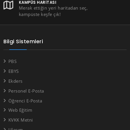
KAMPÜS HARITASI
Merak ettiğin yeri haritadan seç,
kampüste keşfe çık!
Bilgi Sistemleri
PBS
EBYS
Ekders
Personel E-Posta
Öğrenci E-Posta
Web Eğitim
KVKK Metni
Ulaşım