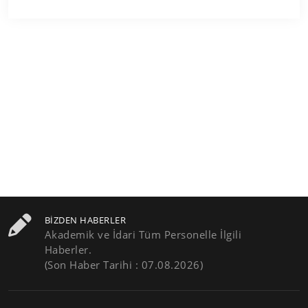
BIZDEN HABERLER
Akademik ve İdari Tüm Personelle İlgili
Haberler.
(Son Haber Tarihi : 07.08.2026)