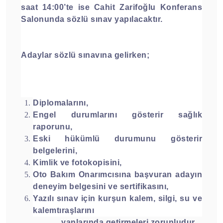
saat 14:00’te ise Cahit Zarifoğlu Konferans
Salonunda sözlü sınav yapılacaktır.
Adaylar sözlü sınavına gelirken;
Diplomalarını,
Engel durumlarını gösterir sağlık
raporunu,
Eski hükümlü durumunu gösterir
belgelerini,
Kimlik ve fotokopisini,
Oto Bakım Onarımcısına başvuran adayın
deneyim belgesini ve sertifikasını,
Yazılı sınav için kurşun kalem, silgi, su ve
kalemtıraşlarını
yanlarında getirmeleri zorunludur.