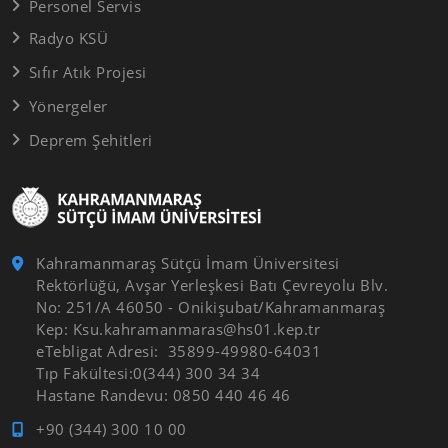
Personel Servis
Radyo KSÜ
Sıfır Atık Projesi
Yönergeler
Deprem Şehitleri
Kahramanmaraş Sütçü İmam Üniversitesi
Rektörlüğü, Avşar Yerleşkesi Batı Çevreyolu Blv.
No: 251/A 46050 - Onikişubat/Kahramanmaraş
Kep: Ksu.kahramanmaras@hs01.kep.tr
eTebligat Adresi: 35899-49980-64031
Tıp Fakültesi:0(344) 300 34 34
Hastane Randevu: 0850 440 46 46
+90 (344) 300 10 00