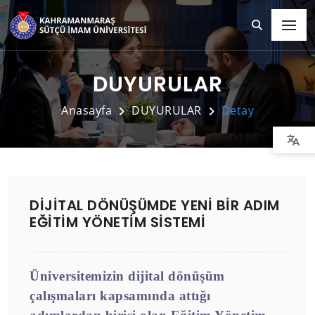
DUYURULAR
Anasayfa
DUYURULAR
Detay
DİJİTAL DÖNÜŞÜMDE YENİ BİR ADIM
EĞİTİM YÖNETİM SİSTEMİ
Üniversitemizin dijital dönüşüm
çalışmaları kapsamında attığı