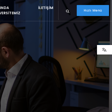
INDA
İLETIŞIM
Hızlı Menü
VERSITEMIZ