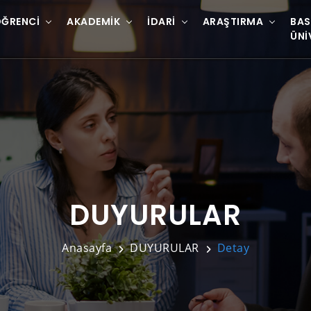
ĞRENCI
AKADEMIK
İDARI
ARAŞTIRMA
BAS
ÜNI
DUYURULAR
Anasayfa
DUYURULAR
Detay