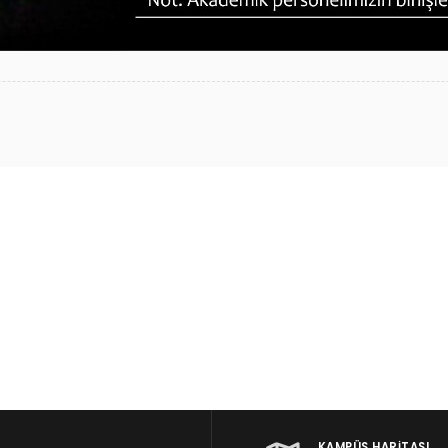
KAMPÜS HARITASI