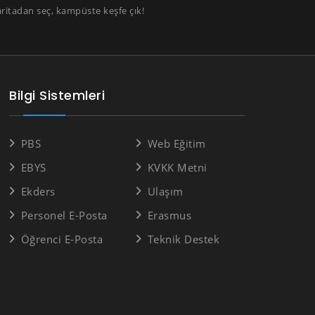
aritadan seç, kampüste keşfe çık!
Bilgi Sistemleri
PBS
Web Eğitim
EBYS
KVKK Metni
Ekders
Ulaşım
Personel E-Posta
Erasmus
Öğrenci E-Posta
Teknik Destek