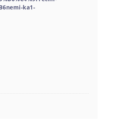
B6nemi-ka1-