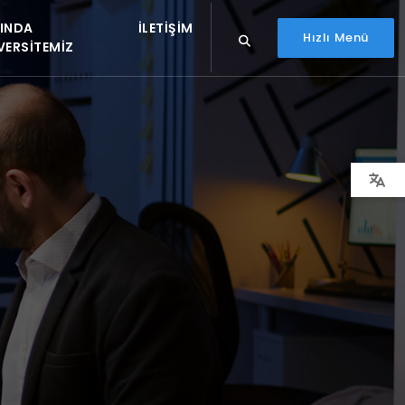
INDA
İLETIŞIM
Hızlı Menü
VERSITEMIZ