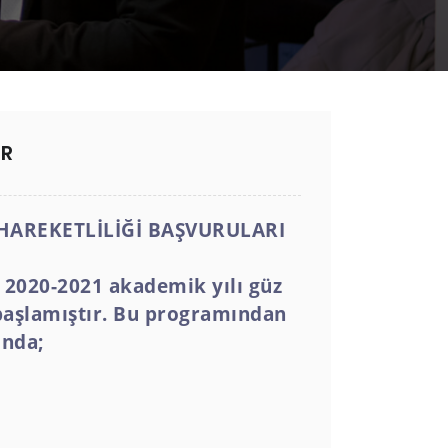
IR
HAREKETLİLİĞİ BAŞVURULARI
2020-2021 akademik yılı güz
başlamıştır. Bu programından
ında;