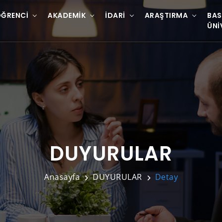
ĞRENCI
AKADEMIK
İDARI
ARAŞTIRMA
BAS
ÜNI
DUYURULAR
Anasayfa
DUYURULAR
Detay