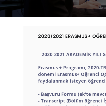
2020/2021 ERASMUS+ ÖĞREN
2020-2021 AKADEMİK YILI
Erasmus + Programı, 2020-TR
dönemi Erasmus+ Öğrenci Öğr
faydalanmak isteyen öğrencil
- Başvuru Formu (ek’te mevc
- Transcript (Bölüm öğrenci İ