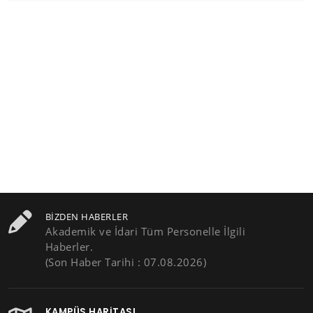
BIZDEN HABERLER
Akademik ve İdari Tüm Personelle İlgili
Haberler.
(Son Haber Tarihi : 07.08.2026)
KAMPÜS HARITASI