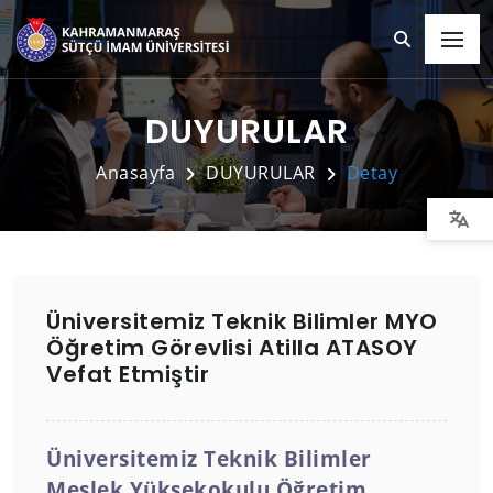
DUYURULAR
Anasayfa
DUYURULAR
Detay
Üniversitemiz Teknik Bilimler MYO
Öğretim Görevlisi Atilla ATASOY
Vefat Etmiştir
Üniversitemiz Teknik Bilimler
Meslek Yüksekokulu Öğretim