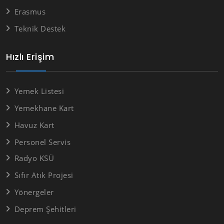
Erasmus
Teknik Destek
Hızlı Erişim
Yemek Listesi
Yemekhane Kart
Havuz Kart
Personel Servis
Radyo KSÜ
Sıfır Atık Projesi
Yönergeler
Deprem Şehitleri