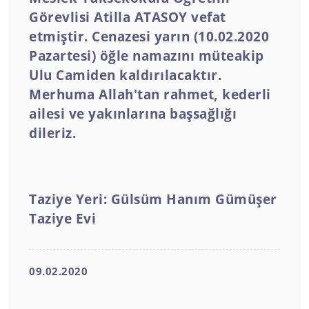
Görevlisi Atilla ATASOY vefat
etmiştir. Cenazesi yarın (10.02.2020
Pazartesi) öğle namazını müteakip
Ulu Camiden kaldırılacaktır.
Merhuma Allah'tan rahmet, kederli
ailesi ve yakınlarına başsağlığı
dileriz.
Taziye Yeri: Gülsüm Hanım Gümüşer
Taziye Evi
09.02.2020