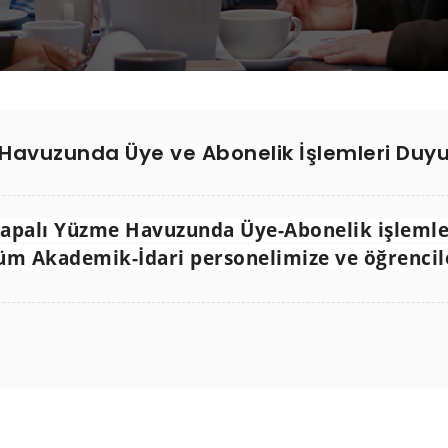
 Havuzunda Üye ve Abonelik İşlemleri Duy
Kapalı Yüzme Havuzunda Üye-Abonelik işlemler
 Tüm Akademik-İdari personelimize ve öğrenci