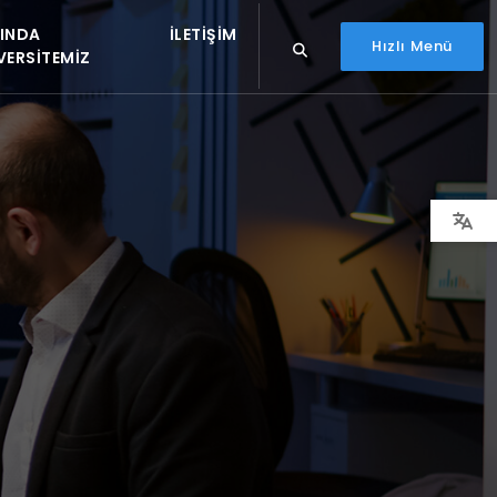
INDA
İLETIŞIM
Hızlı Menü
VERSITEMIZ