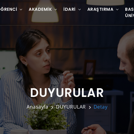
ĞRENCI
AKADEMIK
İDARI
ARAŞTIRMA
BAS
ÜNI
DUYURULAR
Anasayfa
DUYURULAR
Detay