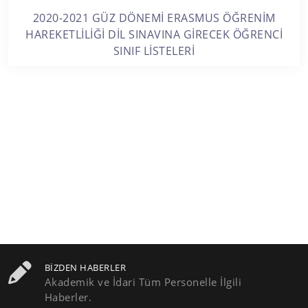
2020-2021 GÜZ DÖNEMİ ERASMUS ÖĞRENİM
HAREKETLİLİĞİ DİL SINAVINA GİRECEK ÖĞRENCİ
SINIF LİSTELERİ
BIZDEN HABERLER
Akademik ve İdari Tüm Personelle İlgili
Haberler.