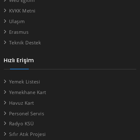
Web Eğitim
KVKK Metni
Ulaşım
Erasmus
Teknik Destek
Hızlı Erişim
Yemek Listesi
Yemekhane Kart
Havuz Kart
Personel Servis
Radyo KSÜ
Sıfır Atık Projesi