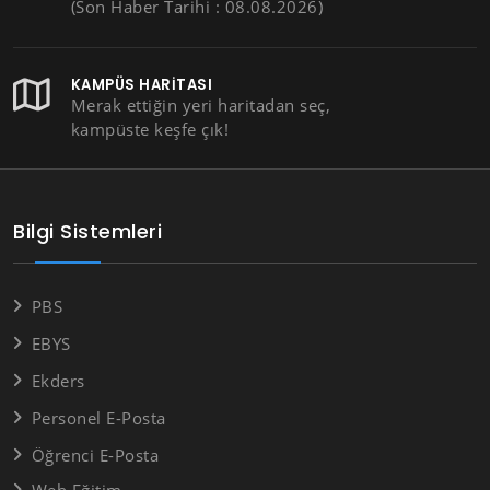
(Son Haber Tarihi : 08.08.2026)
KAMPÜS HARITASI
Merak ettiğin yeri haritadan seç,
kampüste keşfe çık!
Bilgi Sistemleri
PBS
EBYS
Ekders
Personel E-Posta
Öğrenci E-Posta