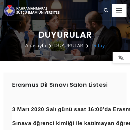
DUYURULAR
Anasayfa
DUYURULAR
Detay
Erasmus Dil Sınavı Salon Listesi
3 Mart 2020 Salı günü saat 16:00’da Erasmu
Sınava öğrenci kimliği ile katılmayan öğre