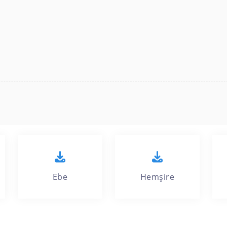
Ebe
Hemşire