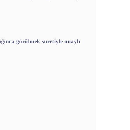
lığınca görülmek
suretiyle onaylı