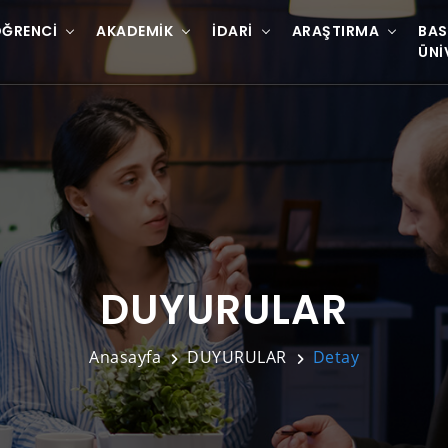
ĞRENCI
AKADEMIK
İDARI
ARAŞTIRMA
BAS
ÜNI
DUYURULAR
Anasayfa
DUYURULAR
Detay