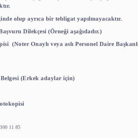
tır.
ğinde olup ayrıca bir tebligat yapılmayacaktır.
aşvuru Dilekçesi (Örneği aşağıdadır.)
pisi
(Noter Onaylı veya aslı Personel Daire Başkan
Belgesi (Erkek adaylar için)
otokopisi
 300 11 85