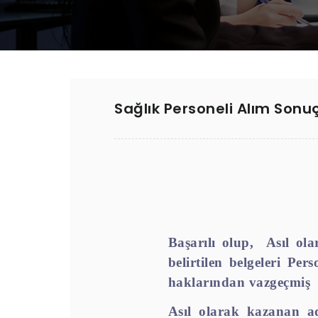
Sağlık Personeli Alım Sonuç
Başarılı olup,
Asıl ol
belirtilen belgeleri Per
haklarından vazgeçmiş
Asıl olarak kazanan ad