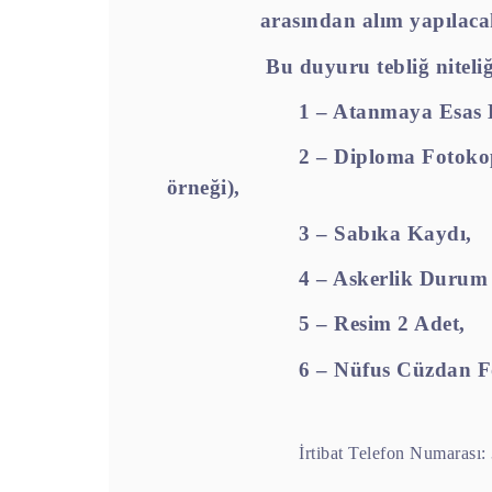
arasından alım yapılacak
Bu duyuru tebliğ niteli
1 – Atanmaya Esas B
2 – Diploma Fotoko
örneği),
3 – Sabıka Kaydı,
4 – Askerlik Durum 
5 – Resim 2 Adet,
6 – Nüfus Cüzdan F
İrtibat Telefon Numarası: