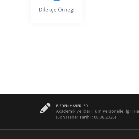
Dilekçe Örneği
BIZDEN HABERLER
Akademik ve İdari Tüm Personelle İlgili Ha
(Son Haber Tarihi : 08.08.2026)