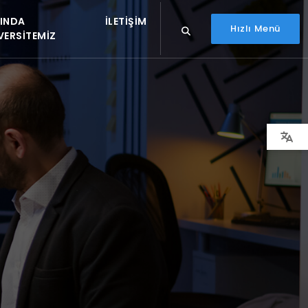
INDA
İLETIŞIM
Hızlı Menü
VERSITEMIZ