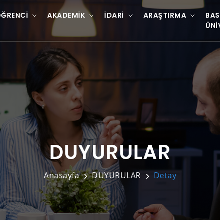
ĞRENCI
AKADEMIK
İDARI
ARAŞTIRMA
BAS
ÜNI
DUYURULAR
Anasayfa
DUYURULAR
Detay