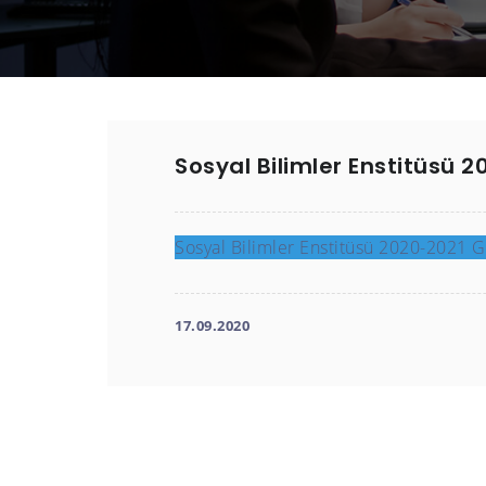
Sosyal Bilimler Enstitüsü 
Sosyal Bilimler Enstitüsü 2020-2021 G
17.09.2020