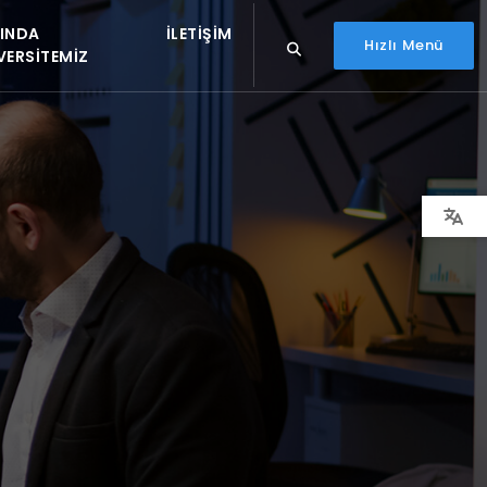
INDA
İLETIŞIM
Hızlı Menü
VERSITEMIZ