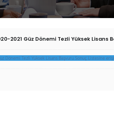
2020-2021 Güz Dönemi Tezli Yüksek Lisans B
üz Dönemi Tezli Yüksek Lisans Başvuru Sonuç Listesine erişme