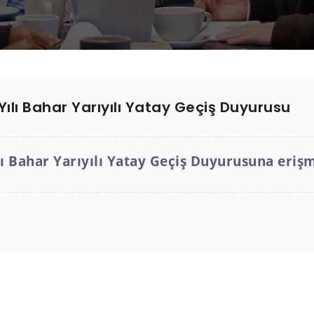
ılı Bahar Yarıyılı Yatay Geçiş Duyurusu
ı Bahar Yarıyılı Yatay Geçiş Duyurusuna erişme