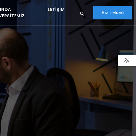
INDA
İLETIŞIM
Hızlı Menü
VERSITEMIZ