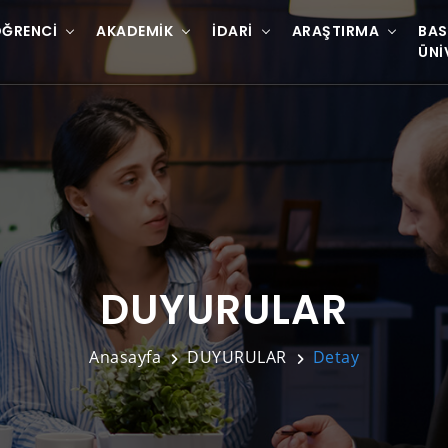
ĞRENCI
AKADEMIK
İDARI
ARAŞTIRMA
BAS
ÜNI
DUYURULAR
Anasayfa
DUYURULAR
Detay