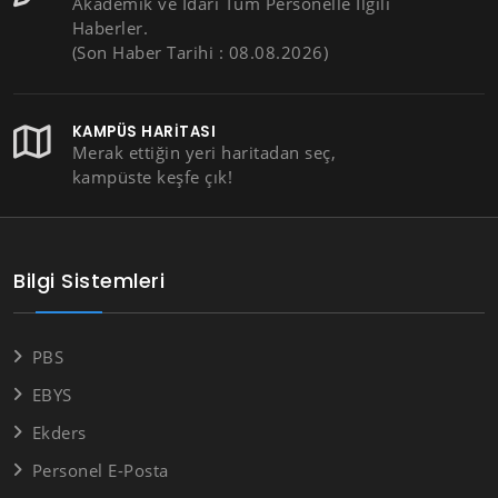
Akademik ve İdari Tüm Personelle İlgili
Haberler.
(Son Haber Tarihi : 08.08.2026)
KAMPÜS HARITASI
Merak ettiğin yeri haritadan seç,
kampüste keşfe çık!
Bilgi Sistemleri
PBS
EBYS
Ekders
Personel E-Posta