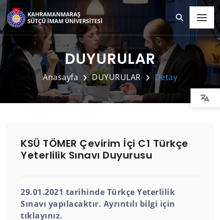
DUYURULAR
Anasayfa
DUYURULAR
Detay
KSÜ TÖMER Çevirim İçi C1 Türkçe
Yeterlilik Sınavı Duyurusu
29.01.2021 tarihinde Türkçe Yeterlilik
Sınavı yapılacaktır. Ayrıntılı bilgi için
tıklayınız.