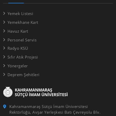
Yemek Listesi
Yemekhane Kart
Havuz Kart
Personel Servis
Radyo KSÜ
Sıfır Atık Projesi
Yönergeler
Deprem Şehitleri
Kahramanmaraş Sütçü İmam Üniversitesi
Rektörlüğü, Avşar Yerleşkesi Batı Çevreyolu Blv.