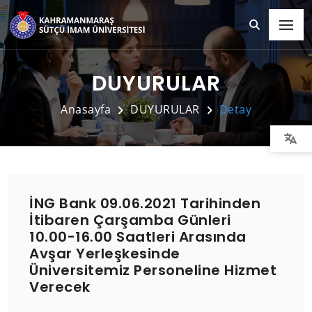
DUYURULAR
Anasayfa
DUYURULAR
Detay
İNG Bank 09.06.2021 Tarihinden
İtibaren Çarşamba Günleri
10.00-16.00 Saatleri Arasında
Avşar Yerleşkesinde
Üniversitemiz Personeline Hizmet
Verecek