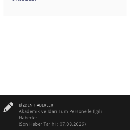
BIZDEN HABERLER
Akademik ve İdari Tüm Personelle İlgili
Haberler.
(Son Haber Tarihi : 07.08.2026)