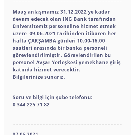
Maaş anlaşmamız 31.12.2022'ye kadar
devam edecek olan ING Bank tarafından
üniversitemiz personeline hizmet etmek
üzere 09.06.2021 tarihinden itibaren her
hafta ÇARŞAMBA günleri 10.00-16.00
saatleri arasında bir banka personeli
görevlendirilmiştir. Görevlendirilen bu
personel Avşar Yerleşkesi yemekhane giriş
katında hizmet verecektir.
Bilgilerinize sunarız.
Soru ve bilgi için şube telefonu:
0 344 225 71 82
07.06.2021