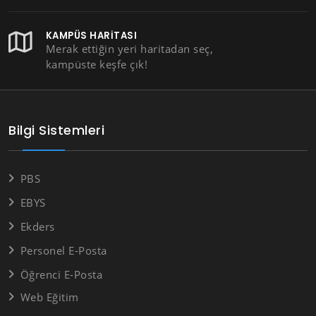
KAMPÜS HARITASI
Merak ettiğin yeri haritadan seç,
kampüste keşfe çık!
Bilgi Sistemleri
PBS
EBYS
Ekders
Personel E-Posta
Öğrenci E-Posta
Web Eğitim