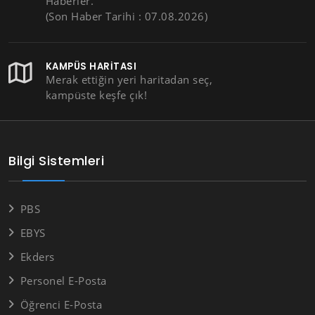
Haberler.
(Son Haber Tarihi : 07.08.2026)
KAMPÜS HARITASI
Merak ettiğin yeri haritadan seç,
kampüste keşfe çık!
Bilgi Sistemleri
PBS
EBYS
Ekders
Personel E-Posta
Öğrenci E-Posta