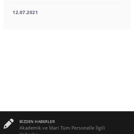
12.07.2021
BIZDEN HABERLER
Akademik ve İdari Tüm Personelle İlgili