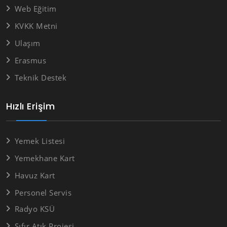
Web Eğitim
KVKK Metni
Ulaşım
Erasmus
Teknik Destek
Hızlı Erişim
Yemek Listesi
Yemekhane Kart
Havuz Kart
Personel Servis
Radyo KSÜ
Sıfır Atık Projesi