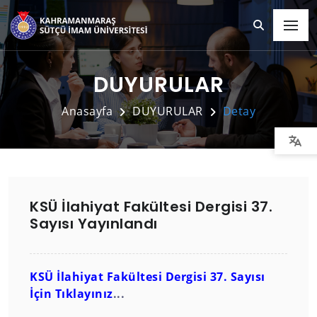
DUYURULAR
Anasayfa
DUYURULAR
Detay
KSÜ İlahiyat Fakültesi Dergisi 37.
Sayısı Yayınlandı
KSÜ İlahiyat Fakültesi Dergisi 37. Sayısı
İçin Tıklayınız
...