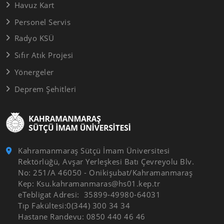
Havuz Kart
Personel Servis
Radyo KSÜ
Sıfır Atık Projesi
Yönergeler
Deprem Şehitleri
Kahramanmaraş Sütçü İmam Üniversitesi
Rektörlüğü, Avşar Yerleşkesi Batı Çevreyolu Blv.
No: 251/A 46050 - Onikişubat/Kahramanmaraş
Kep: Ksu.kahramanmaras@hs01.kep.tr
eTebligat Adresi: 35899-49980-64031
Tıp Fakültesi:0(344) 300 34 34
Hastane Randevu: 0850 440 46 46