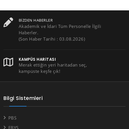
BIZDEN HABERLER
Akademik ve İdari Tüm Personelle İlgili
Haberler.
(Son Haber Tarihi : 03.08.2026)
KAMPÜS HARITASI
Merak ettiğin yeri haritadan seç,
kampüste keşfe çık!
Bilgi Sistemleri
PBS
EBYS