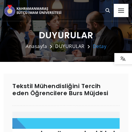
DUYURULAR
Anasayfa
DUYURULAR
Detay
Tekstil Mühendisliğini Tercih
eden Öğrencilere Burs Müjdesi