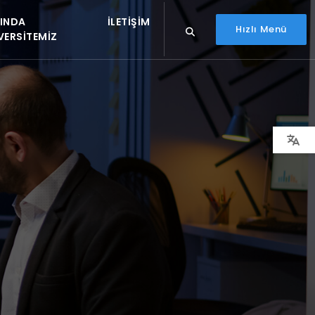
INDA
İLETIŞIM
Hızlı Menü
VERSITEMIZ