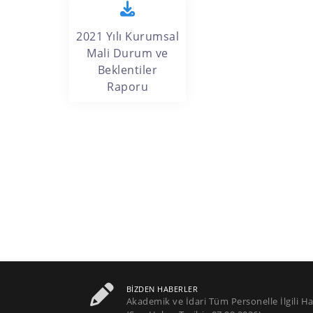
2021 Yılı Kurumsal
Mali Durum ve
Beklentiler
Raporu
BIZDEN HABERLER
Akademik ve İdari Tüm Personelle İlgili Ha