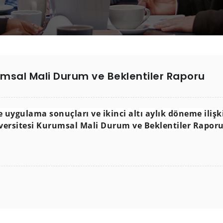
rumsal Mali Durum ve Beklentiler Raporu
e uygulama sonuçları ve ikinci altı aylık döneme ilişk
rsitesi Kurumsal Mali Durum ve Beklentiler Raporu