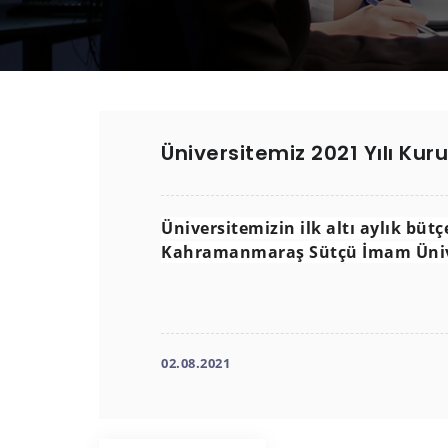
Üniversitemiz 2021 Yılı Ku
Üniversitemizin ilk altı aylık bütç
Kahramanmaraş Sütçü İmam Ünive
02.08.2021