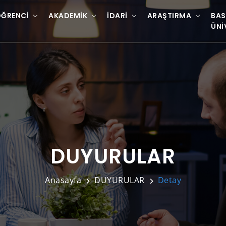
ĞRENCI
AKADEMIK
İDARI
ARAŞTIRMA
BAS
ÜNI
DUYURULAR
Anasayfa
DUYURULAR
Detay