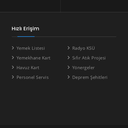
Hızlı Erişim
Yemek Listesi
Radyo KSÜ
Yemekhane Kart
Sıfır Atık Projesi
Havuz Kart
Yönergeler
Personel Servis
Deprem Şehitleri