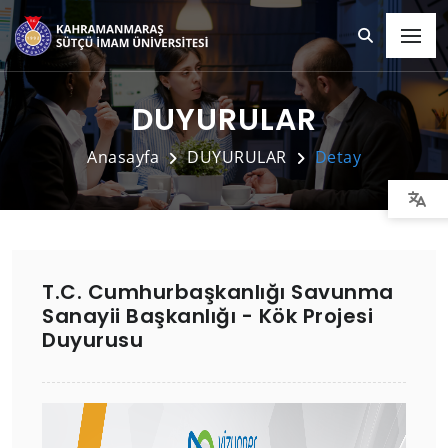
DUYURULAR
Anasayfa
DUYURULAR
Detay
T.C. Cumhurbaşkanlığı Savunma
Sanayii Başkanlığı - Kök Projesi
Duyurusu