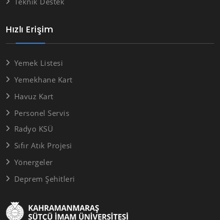
Teknik Destek
Hızlı Erişim
Yemek Listesi
Yemekhane Kart
Havuz Kart
Personel Servis
Radyo KSÜ
Sıfır Atık Projesi
Yönergeler
Deprem Şehitleri