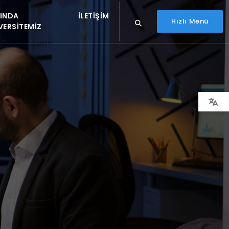
INDA
İLETIŞIM
Hızlı Menü
VERSITEMIZ