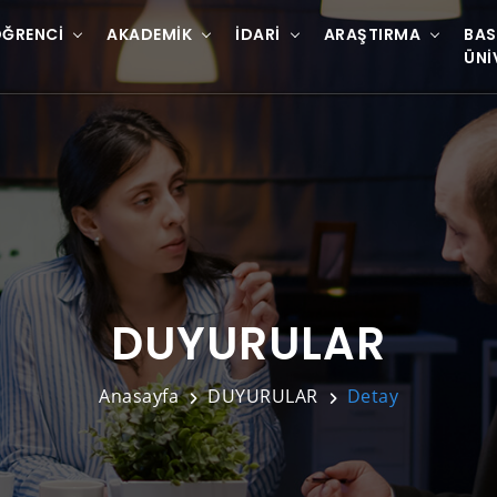
ĞRENCI
AKADEMIK
İDARI
ARAŞTIRMA
BAS
ÜNI
DUYURULAR
Anasayfa
DUYURULAR
Detay