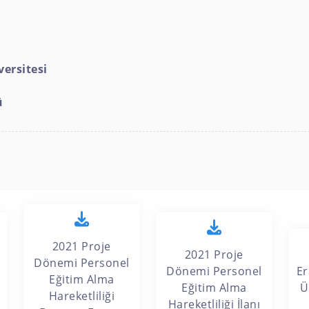
ersitesi
ü
2021 Proje
2021 Proje
Dönemi Personel
Dönemi Personel
E
Eğitim Alma
Eğitim Alma
Ü
Hareketliliği
Hareketliliği İlanı