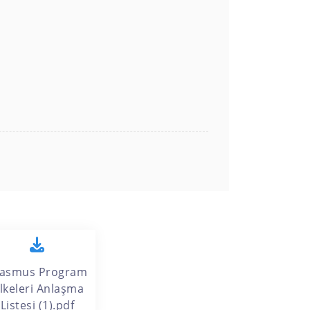
rasmus Program
lkeleri Anlaşma
Listesi (1).pdf