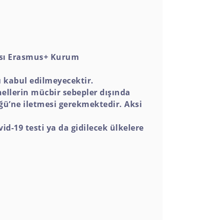
ası Erasmus+ Kurum
ı kabul edilmeyecektir.
ellerin mücbir sebepler dışında
ğü’ne iletmesi gerekmektedir. Aksi
id-19 testi ya da gidilecek ülkelere