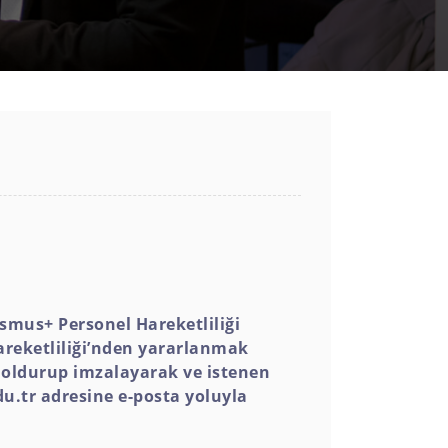
mus+ Personel Hareketliliği
areketliliği’nden yararlanmak
doldurup imzalayarak ve istenen
u.tr adresine e-posta yoluyla