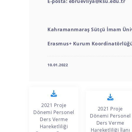
E-posta: ebruevliya@ksu.edu.tr
Kahramanmaraş Sütçü İmam Üniv
Erasmus+ Kurum Koordinatörlüğ
10.01.2022
2021 Proje
2021 Proje
Dönemi Personel
Dönemi Personel
Ders Verme
Ders Verme
Hareketliliği
Hareketliliği İlanı