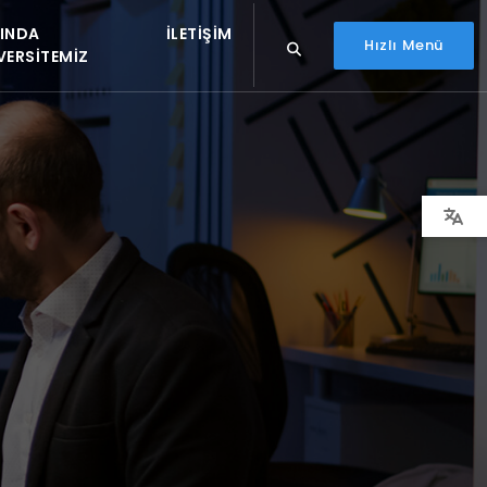
INDA
İLETIŞIM
Hızlı Menü
VERSITEMIZ