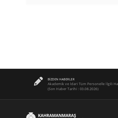
BIZDEN HABERLER
Akademik ve İdari Tüm Personelle İlgili Ha
(Son Haber Tarihi : 03.08.2026)