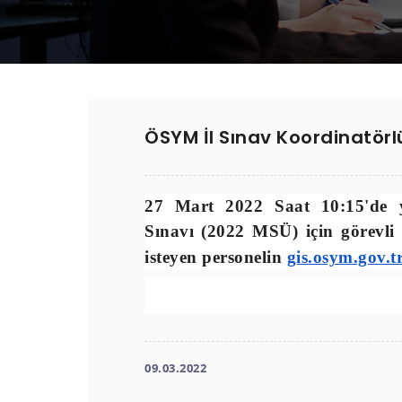
ÖSYM İl Sınav Koordinatörl
27 Mart 2022 Saat 10:15'de
Sınavı (2022 MSÜ)
için görevl
isteyen personelin
gis.osym.gov.t
09.03.2022