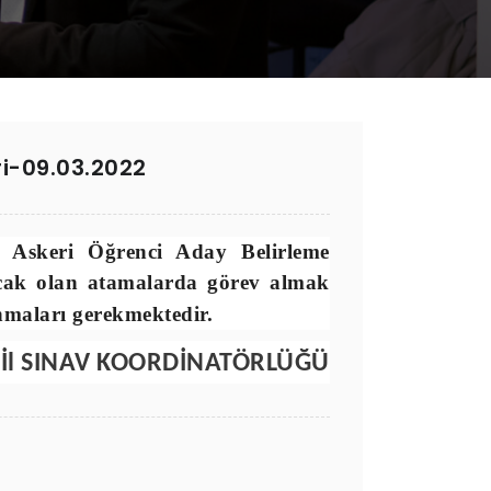
ri-09.03.2022
i Askeri Öğrenci Aday Belirleme
ılacak olan atamalarda görev almak
unmaları gerekmektedir.
İl SINAV KOORDİNATÖRLÜĞÜ