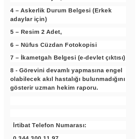
4 – Askerlik Durum Belgesi (Erkek
adaylar için)
5 – Resim 2 Adet,
6 – Nüfus Cüzdan Fotokopisi
7 – İkametgah Belgesi (e-devlet çıktısı)
8 - Görevini devamlı yapmasına engel
olabilecek akıl hastalığı bulunmadığını
gösterir
uzman hekim
raporu.
İrtibat Telefon Numarası:
0 344 300 11 97