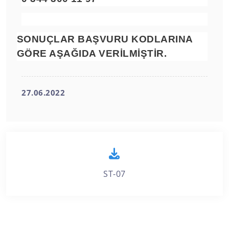
SONUÇLAR BAŞVURU KODLARINA
GÖRE AŞAĞIDA VERİLMİŞTİR.
27.06.2022
ST-07