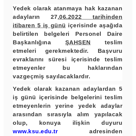
Yedek olarak atanmaya hak kazanan
adayların 27
.06.2022 tarihinden
itibaren 5 iş günü
içerisinde aşağıda
belirtilen belgeleri Personel Daire
Başkanlığına
ŞAHSEN
teslim
etmeleri gerekmektedir. Başvuru
evraklarını süresi içerisinde teslim
etmeyenler bu haklarından
vazgeçmiş sayılacaklardır.
Yedek olarak kazanan adaylardan 5
iş günü içerisinde belgelerini teslim
etmeyenlerin yerine yedek adaylar
arasından sırasıyla alım yapılacak
olup, konuya ilişkin duyuru
www.ksu.edu.tr
adresinden